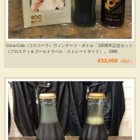
Coca-Cola（コカコーラ）ヴィンテージ・ボトル「100周年記念セット
（フロスティ＆ゴールドラベル・ストレートサイド）」 1986
¥33,000
（税込）