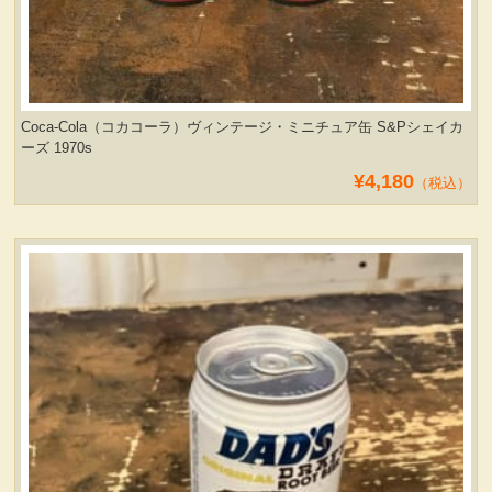
Coca-Cola（コカコーラ）ヴィンテージ・ミニチュア缶 S&Pシェイカ
ーズ 1970s
¥4,180
（税込）