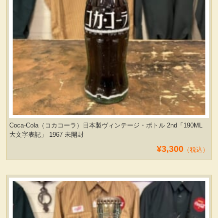
Coca-Cola（コカコーラ）日本製ヴィンテージ・ボトル 2nd「190ML
大文字表記」 1967 未開封
¥3,300
（税込）