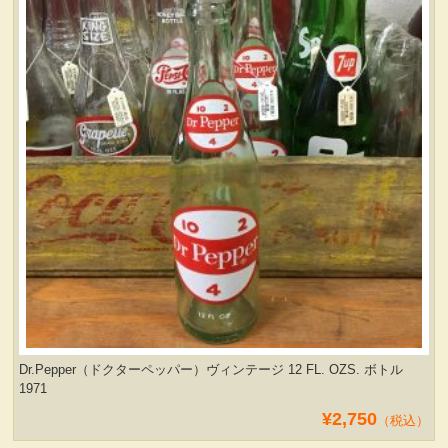
Dr.Pepper（ドクターペッパー）ヴィンテージ 12 FL. OZS. ボトル
1971
¥2,750
（税込）