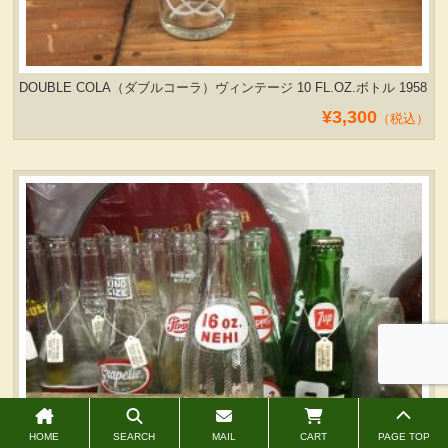
DOUBLE COLA（ダブルコーラ）ヴィンテージ 10 FL.OZ.ボトル 1958
¥3,300
（税込）
HOME
SEARCH
MAIL
CART
PAGE TOP