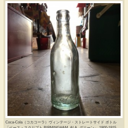
Coca-Cola（コカコーラ）ヴィンテージ・ストレートサイド ボトル
「ベース・スクリプト BIRMINGHAM, ALA. グリーン」 1900-1915