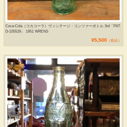
Coca-Cola（コカコーラ）ヴィンテージ・コンツァーボトル 3rd「PAT.
D-105529」 1951 WRENS
¥5,500
（税込）