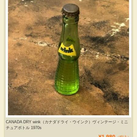
服飾小物雑貨
CANADA DRY wink（カナダドライ・ウインク）ヴィンテージ・ミニ
チュアボトル 1970s
¥1,980