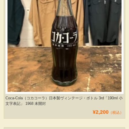
Coca-Cola（コカコーラ）日本製ヴィンテージ・ボトル 3rd「190ml 小
文字表記」 1968 未開封
¥2,200
（税込）