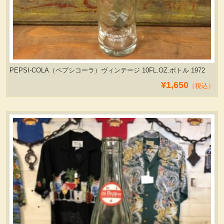
PEPSI-COLA（ペプシコーラ）ヴィンテージ 10FL.OZ.ボトル 1972
¥1,650
（税込）