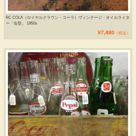
RC COLA（ロイヤルクラウン・コーラ）ヴィンテージ・オイルライタ
ー「缶型」 1950s
¥7,480
（税込）