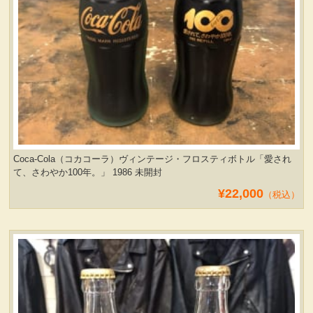
Coca-Cola（コカコーラ）ヴィンテージ・フロスティボトル「愛され
て、さわやか100年。」 1986 未開封
¥22,000
（税込）