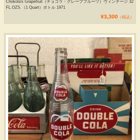
Chokola's Grapefruit（チョコラ・グレープフルーツ）ヴィンテージ 32
FL.OZS.（1 Quart）ボトル 1971
¥3,300
（税込）