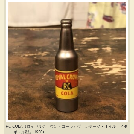
RC COLA（ロイヤルクラウン・コーラ）ヴィンテージ・オイルライタ
ー「ボトル型」 1950s