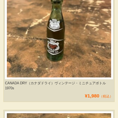
ヴィンテージ・グッズ
LIFE誌 企業広告切り抜き
ファイヤーキング他
コカコーラ・グッズ
カンパニー・グッズ
CANADA DRY（カナダドライ）ヴィンテージ・ミニチュアボトル
1970s
キャラクター・グッズ
¥1,980
（税込）
喫煙具