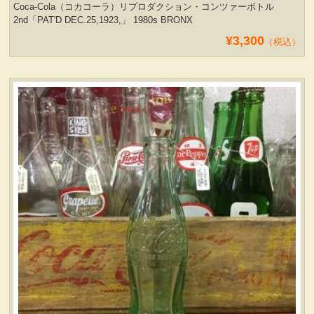
Coca-Cola（コカコーラ）リプロダクション・コンツァーボトル
2nd「PAT'D DEC.25,1923,」 1980s BRONX
¥3,300
（税込）