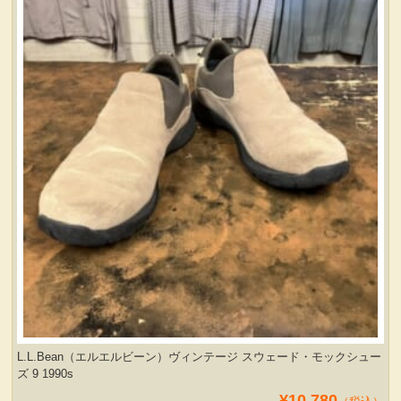
服飾小物雑貨
L.L.Bean（エルエルビーン）ヴィンテージ スウェード・モックシュー
ズ 9 1990s
¥10,780