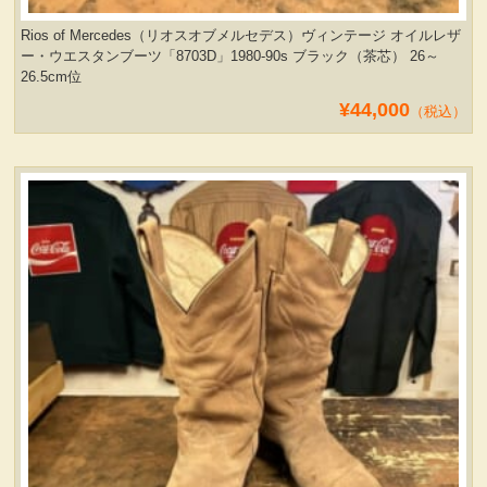
Rios of Mercedes（リオスオブメルセデス）ヴィンテージ オイルレザ
ー・ウエスタンブーツ「8703D」1980-90s ブラック（茶芯） 26～
26.5cm位
¥44,000
（税込）