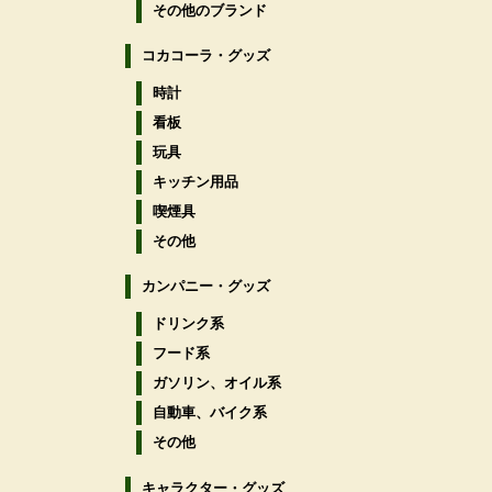
その他のブランド
コカコーラ・グッズ
時計
看板
玩具
キッチン用品
喫煙具
その他
カンパニー・グッズ
ドリンク系
フード系
ガソリン、オイル系
自動車、バイク系
その他
キャラクター・グッズ