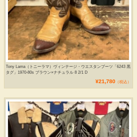
Tony Lama（トニーラマ）ヴィンテージ・ウエスタンブーツ「6243 黒
タグ」1970-80s ブラウン×ナチュラル 8 2/1 D
¥21,780
（税込）