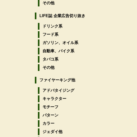
その他
LIFE誌 企業広告切り抜き
ドリンク系
フード系
ガソリン、オイル系
自動車、バイク系
タバコ系
その他
ファイヤーキング他
アドバタイジング
キャラクター
モチーフ
パターン
カラー
ジェダイ他