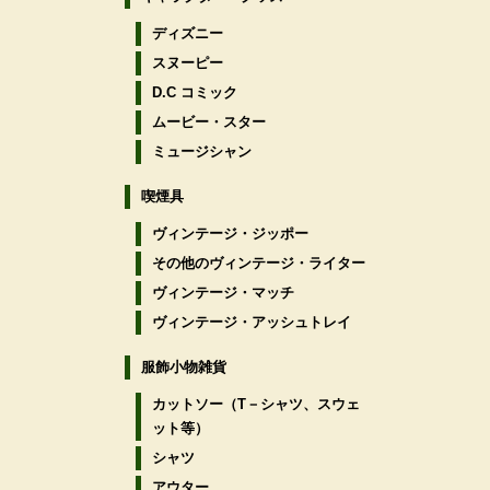
ディズニー
スヌーピー
D.C コミック
ムービー・スター
ミュージシャン
喫煙具
ヴィンテージ・ジッポー
その他のヴィンテージ・ライター
ヴィンテージ・マッチ
ヴィンテージ・アッシュトレイ
服飾小物雑貨
カットソー（T－シャツ、スウェ
ット等）
シャツ
アウター