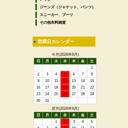
ジーンズ（ジャケット、パンツ）
スニーカー、ブーツ
その他衣料雑貨
営業日カレンダー
今月(2026年8月)
日
月
火
水
木
金
土
1
2
3
4
5
6
7
8
9
10
11
12
13
14
15
16
17
18
19
20
21
22
23
24
25
26
27
28
29
30
31
翌月(2026年9月)
日
月
火
水
木
金
土
1
2
3
4
5