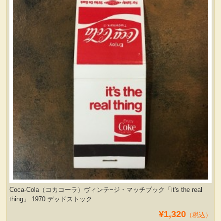
Coca-Cola（コカコーラ）ヴィンテ−ジ・マッチブック「it's the real
thing」 1970 デッドストック
¥1,320
（税込）