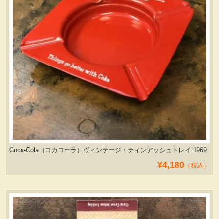
Coca-Cola（コカコーラ）ヴィンテージ・ティンアッシュトレイ 1969
¥4,180
（税込）