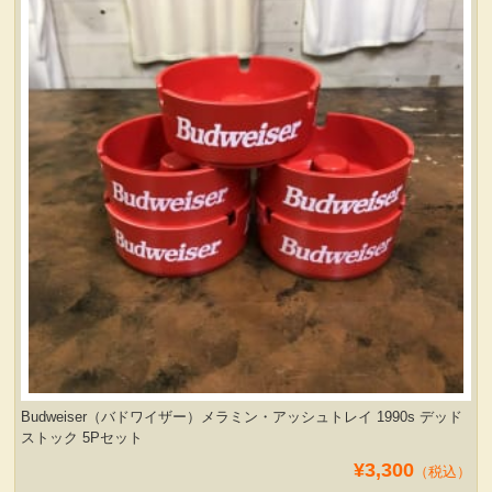
服飾小物雑貨
Budweiser（バドワイザー）メラミン・アッシュトレイ 1990s デッド
ストック 5Pセット
¥3,300
（税込）