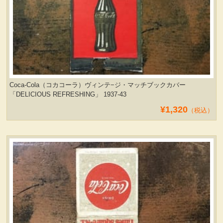
Coca-Cola（コカコーラ）ヴィンテ−ジ・マッチブックカバー
「DELICIOUS REFRESHING」 1937-43
¥1,320
（税込）