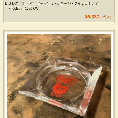
BIG BOY（ビッグ・ボーイ）ヴィンテージ・アッシュトレイ
「Frisch's」 1950-60s
¥6,380
（税込）