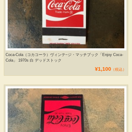
Coca-Cola（コカコーラ）ヴィンテ−ジ・マッチブック「Enjoy Coca-
Cola」 1970s 白 デッドストック
¥1,100
（税込）