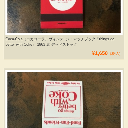
Coca-Cola（コカコーラ）ヴィンテ−ジ・マッチブック「things go
better with Coke」 1963 赤 デッドストック
¥1,650
（税込）