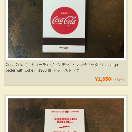
Coca-Cola（コカコーラ）ヴィンテ−ジ・マッチブック「things go
better with Coke」 1963 白 デッドストック
¥1,650
（税込）