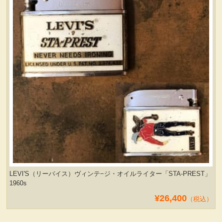
LEVI'S（リーバイス）ヴィンテ−ジ・オイルライター「STA-PREST」
1960s
¥26,400
（税込）