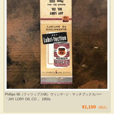
Phillips 66（フィリップス66）ヴィンテ−ジ・マッチブックカバー
「JAY LORY OIL CO.」 1950s
¥1,100
（税込）