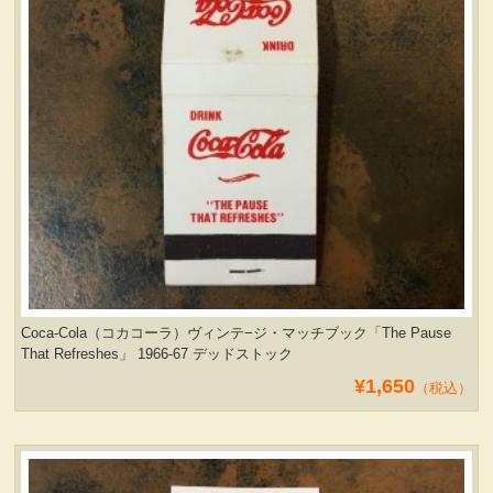
Coca-Cola（コカコーラ）ヴィンテ−ジ・マッチブック「The Pause
That Refreshes」 1966-67 デッドストック
¥1,650
（税込）