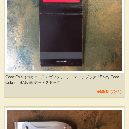
Coca-Cola（コカコーラ）ヴィンテ−ジ・マッチブック「Enjoy Coca-
Cola」 1970s 黒 デッドストック
¥880
（税込）