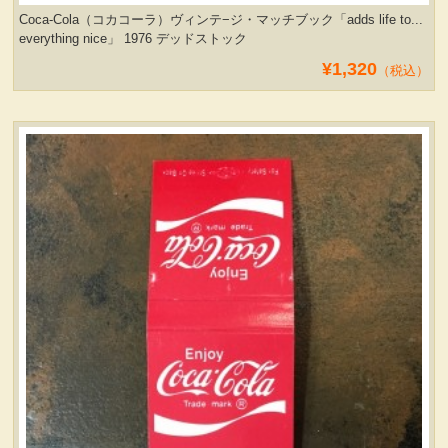
Coca-Cola（コカコーラ）ヴィンテ−ジ・マッチブック「adds life to...
everything nice」 1976 デッドストック
¥1,320
（税込）