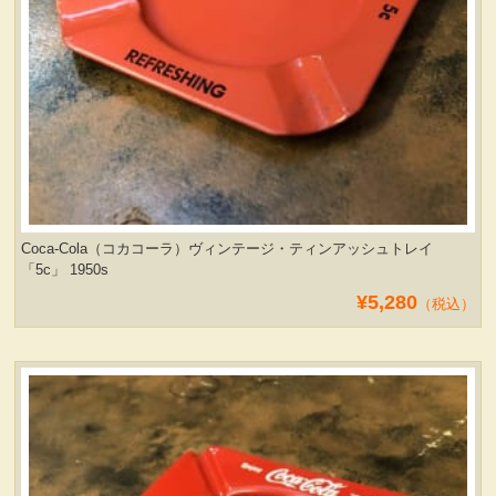
Coca-Cola（コカコーラ）ヴィンテージ・ティンアッシュトレイ
「5c」 1950s
¥5,280
（税込）