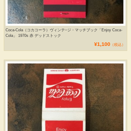
Coca-Cola（コカコーラ）ヴィンテ−ジ・マッチブック「Enjoy Coca-
Cola」 1970s 赤 デッドストック
¥1,100
（税込）