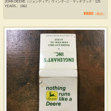
JOHN DEERE（ジョンディア）ヴィンテ−ジ・マッチブック「125
YEARS」 1962
¥880
（税込）