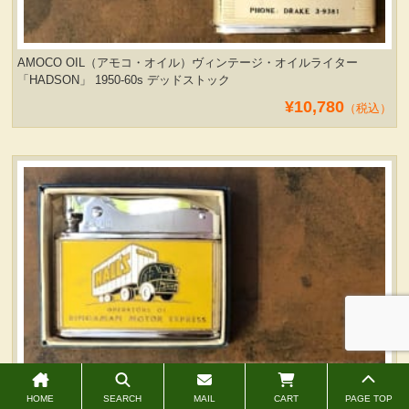
AMOCO OIL（アモコ・オイル）ヴィンテージ・オイルライター
「HADSON」 1950-60s デッドストック
¥10,780
（税込）
HOME
SEARCH
MAIL
CART
PAGE TOP