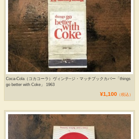
Coca-Cola（コカコーラ）ヴィンテ−ジ・マッチブックカバー「things
go better with Coke」 1963
¥1,100
（税込）