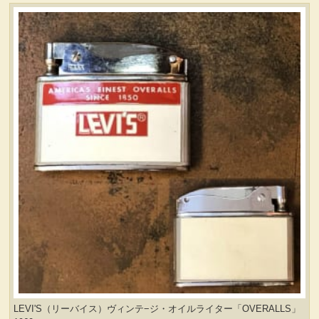
LEVI'S（リーバイス）ヴィンテ−ジ・オイルライター「OVERALLS」