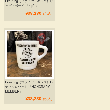
Fire-King（ファイヤーキング）ビ
ッグ・ボーイ 「Kip's」
¥38,280
（税込）
Fire-King（ファイヤーキング）レ
ディキロワット 「HONORARY
MEMBER」
¥38,280
（税込）