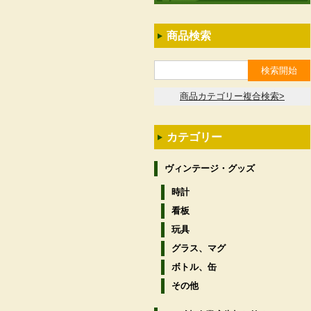
商品検索
商品カテゴリー複合検索>
カテゴリー
ヴィンテージ・グッズ
時計
看板
玩具
グラス、マグ
ボトル、缶
その他