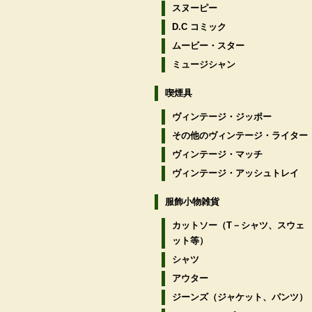
スヌーピー
D.C コミック
ムービー・スター
ミュージシャン
喫煙具
ヴィンテージ・ジッポー
その他のヴィンテージ・ライター
ヴィンテージ・マッチ
ヴィンテージ・アッシュトレイ
服飾小物雑貨
カットソー（T－シャツ、スウェ
ット等）
シャツ
アウター
ジーンズ（ジャケット、パンツ）