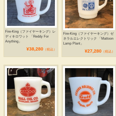
Fire-King（ファイヤーキング）レ
Fire-King（ファイヤーキング）ゼ
ディキロワット 「Reddy For
ネラルエレクトリック 「Mattoon
Anything」
Lamp Plant」
¥38,280
（税込）
¥27,280
（税込）