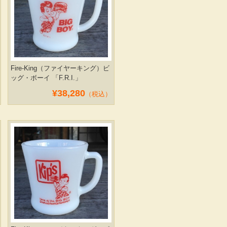
Fire-King（ファイヤーキング）ビ
ッグ・ボーイ 「F.R.I.」
¥38,280
（税込）