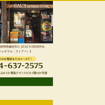
岡県藤枝市の【CAL’S GENERAL
・ジェネラル・ストアー）】