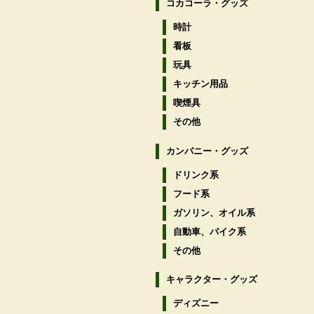
コカコーラ・グッズ
時計
看板
玩具
キッチン用品
喫煙具
その他
カンパニー・グッズ
ドリンク系
フード系
ガソリン、オイル系
自動車、バイク系
その他
キャラクター・グッズ
ディズニー