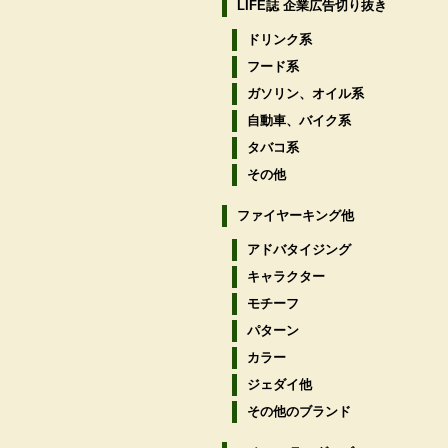
LIFE誌 企業広告切り抜き
ドリンク系
フード系
ガソリン、オイル系
自動車、バイク系
タバコ系
その他
ファイヤーキング他
アドバタイジング
キャラクター
モチーフ
パターン
カラー
ジェダイ他
その他のブランド