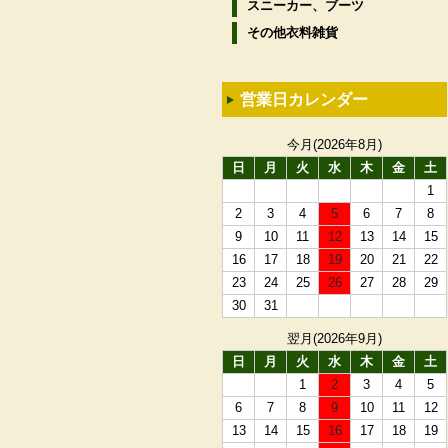
スニーカー、ブーツ
その他衣料雑貨
営業日カレンダー
今月(2026年8月)
日
月
火
水
木
金
土
1
2
3
4
5
6
7
8
9
10
11
12
13
14
15
16
17
18
19
20
21
22
23
24
25
26
27
28
29
30
31
翌月(2026年9月)
日
月
火
水
木
金
土
1
2
3
4
5
6
7
8
9
10
11
12
13
14
15
16
17
18
19