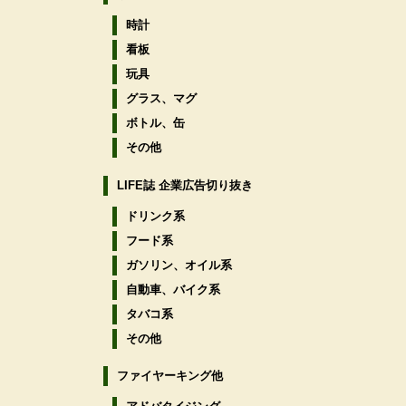
時計
看板
玩具
グラス、マグ
ボトル、缶
その他
LIFE誌 企業広告切り抜き
ドリンク系
フード系
ガソリン、オイル系
自動車、バイク系
タバコ系
その他
ファイヤーキング他