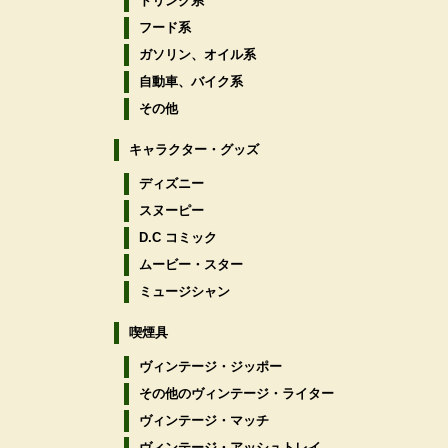
ドリンク系
フード系
ガソリン、オイル系
自動車、バイク系
その他
キャラクター・グッズ
ディズニー
スヌーピー
D.C コミック
ムービー・スター
ミュージシャン
喫煙具
ヴィンテージ・ジッポー
その他のヴィンテージ・ライター
ヴィンテージ・マッチ
ヴィンテージ・アッシュトレイ