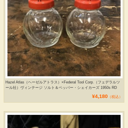
Hazel Atlas（ヘーゼルアトラス）×Federal Tool Corp.（フェデラルツ
ール社）ヴィンテージ ソルト＆ペッパー・シェイカーズ 1950s RD
¥4,180
（税込）