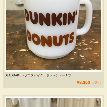
ヴィンテージ・グッズ
LIFE誌 企業広告切り抜き
ファイヤーキング他
コカコーラ・グッズ
カンパニー・グッズ
GLASBAKE（グラスベイク）ダンキンドーナツ
¥8,360
キャラクター・グッズ
（税込）
喫煙具