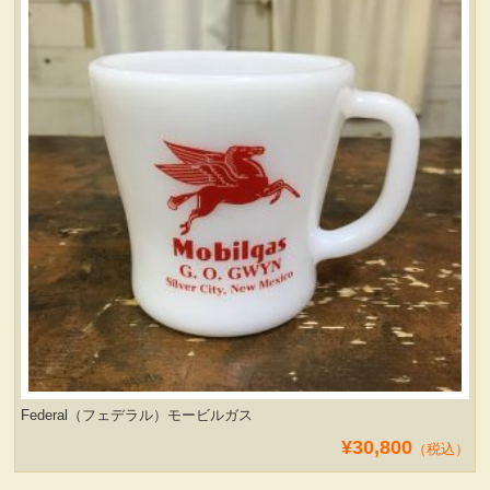
服飾小物雑貨
Federal（フェデラル）モービルガス
¥30,800
（税込）