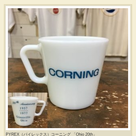
PYREX（パイレックス）コーニング 「Ohio 20th」