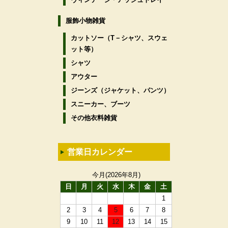
服飾小物雑貨
カットソー（T－シャツ、スウェ
ット等）
シャツ
アウター
ジーンズ（ジャケット、パンツ）
スニーカー、ブーツ
その他衣料雑貨
営業日カレンダー
今月(2026年8月)
日
月
火
水
木
金
土
1
2
3
4
5
6
7
8
9
10
11
12
13
14
15