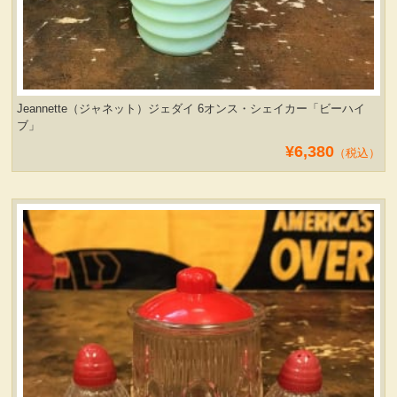
Jeannette（ジャネット）ジェダイ 6オンス・シェイカー「ビーハイ
ブ」
¥6,380
（税込）