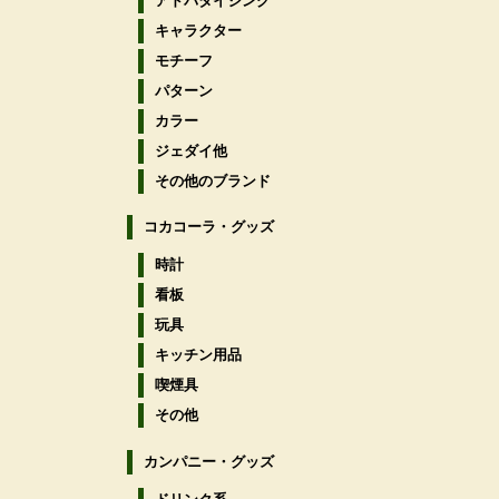
アドバタイジング
キャラクター
モチーフ
パターン
カラー
ジェダイ他
その他のブランド
コカコーラ・グッズ
時計
看板
玩具
キッチン用品
喫煙具
その他
カンパニー・グッズ