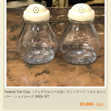
Federal Tool Corp.（フェデラルツール社）ヴィンテージ ソルト＆ペッ
パー・シェイカーズ 1950s WT
¥3,080
（税込）