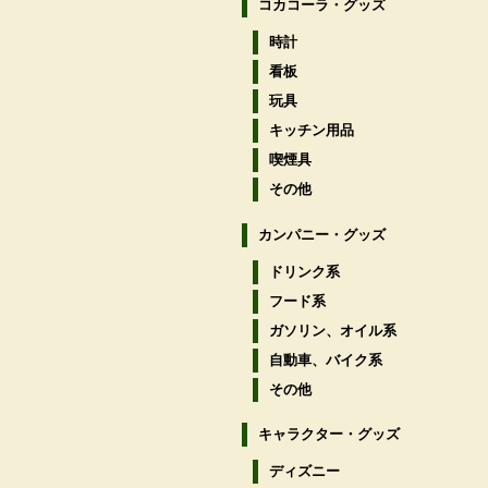
コカコーラ・グッズ
時計
看板
玩具
キッチン用品
喫煙具
その他
カンパニー・グッズ
ドリンク系
フード系
ガソリン、オイル系
自動車、バイク系
その他
キャラクター・グッズ
ディズニー