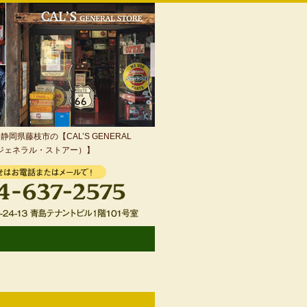
岡県藤枝市の【CAL’S GENERAL
・ジェネラル・ストアー）】