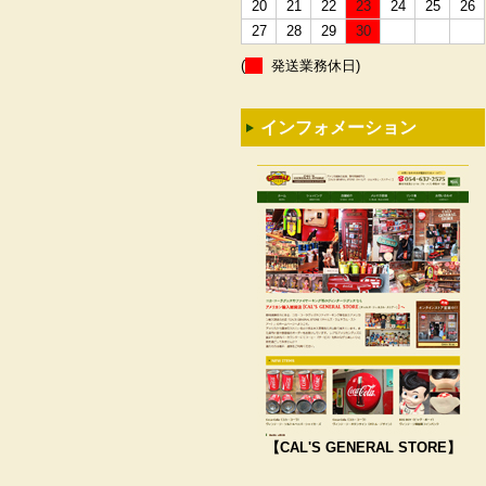
20
21
22
23
24
25
26
27
28
29
30
(
発送業務休日)
インフォメーション
【CAL'S GENERAL STORE】