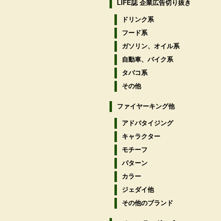
LIFE誌 企業広告切り抜き
ドリンク系
フード系
ガソリン、オイル系
自動車、バイク系
タバコ系
その他
ファイヤーキング他
アドバタイジング
キャラクター
モチーフ
パターン
カラー
ジェダイ他
その他のブランド