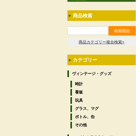
商品検索
商品カテゴリー複合検索>
カテゴリー
ヴィンテージ・グッズ
時計
看板
玩具
グラス、マグ
ボトル、缶
その他