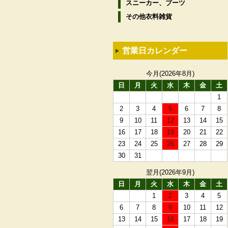
スニーカー、ブーツ
その他衣料雑貨
営業日カレンダー
今月(2026年8月)
日
月
火
水
木
金
土
1
2
3
4
5
6
7
8
9
10
11
12
13
14
15
16
17
18
19
20
21
22
23
24
25
26
27
28
29
30
31
翌月(2026年9月)
日
月
火
水
木
金
土
1
2
3
4
5
6
7
8
9
10
11
12
13
14
15
16
17
18
19