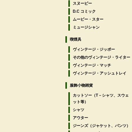
スヌーピー
D.C コミック
ムービー・スター
ミュージシャン
喫煙具
ヴィンテージ・ジッポー
その他のヴィンテージ・ライター
ヴィンテージ・マッチ
ヴィンテージ・アッシュトレイ
服飾小物雑貨
カットソー（T－シャツ、スウェ
ット等）
シャツ
アウター
ジーンズ（ジャケット、パンツ）