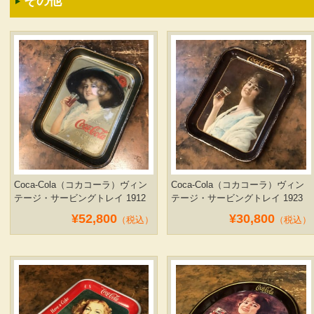
その他
Coca-Cola（コカコーラ）ヴィン
Coca-Cola（コカコーラ）ヴィン
テージ・サービングトレイ 1912
テージ・サービングトレイ 1923
¥52,800
¥30,800
（税込）
（税込）