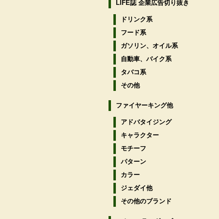
LIFE誌 企業広告切り抜き
ドリンク系
フード系
ガソリン、オイル系
自動車、バイク系
タバコ系
その他
ファイヤーキング他
アドバタイジング
キャラクター
モチーフ
パターン
カラー
ジェダイ他
その他のブランド