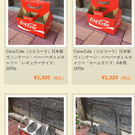
Coca-Cola（コカコーラ）日本製
Coca-Cola（コカコーラ）日本製
ヴィンテージ・ペーパーボトルキ
ヴィンテージ・ペーパーボトルキ
ャリー「レギュラーサイズ」
ャリー「ホームサイズ」6本用
1970s
1970s
¥1,320
¥1,320
（税込）
（税込）