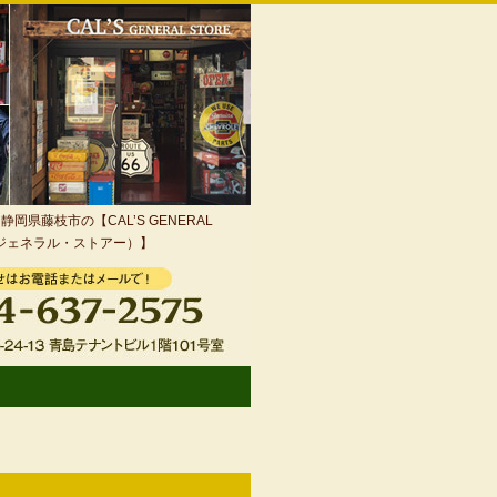
岡県藤枝市の【CAL’S GENERAL
・ジェネラル・ストアー）】