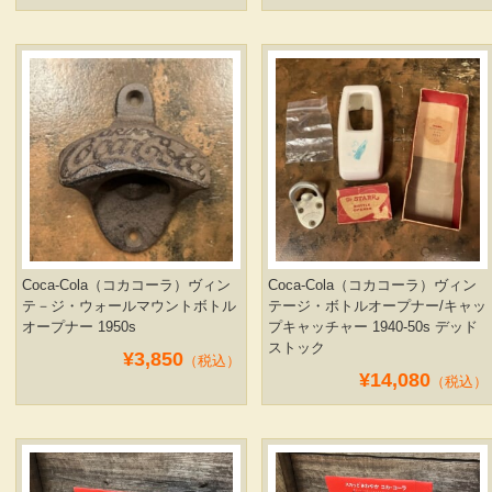
Coca-Cola（コカコーラ）ヴィン
Coca-Cola（コカコーラ）ヴィン
テ－ジ・ウォールマウントボトル
テージ・ボトルオープナー/キャッ
オープナー 1950s
プキャッチャー 1940-50s デッド
ストック
¥3,850
（税込）
¥14,080
（税込）