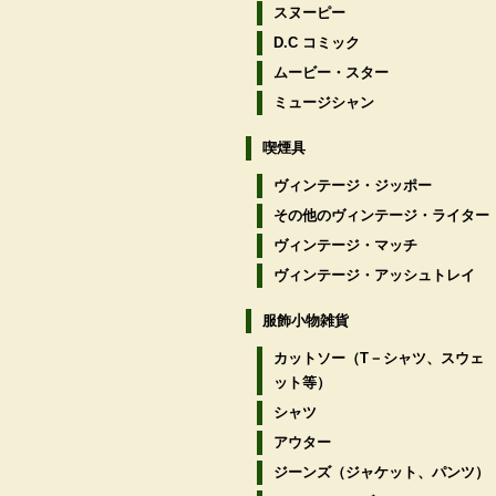
スヌーピー
D.C コミック
ムービー・スター
ミュージシャン
喫煙具
ヴィンテージ・ジッポー
その他のヴィンテージ・ライター
ヴィンテージ・マッチ
ヴィンテージ・アッシュトレイ
服飾小物雑貨
カットソー（T－シャツ、スウェ
ット等）
シャツ
アウター
ジーンズ（ジャケット、パンツ）