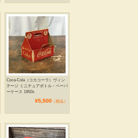
Coca-Cola（コカコーラ）ヴィン
テージ ミニチュアボトル・ペーパ
ーケース 1950s
¥5,500
（税込）