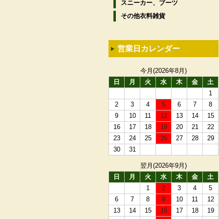
スニーカー、ブーツ
その他衣料雑貨
営業日カレンダー
今月(2026年8月)
日
月
火
水
木
金
土
1
2
3
4
5
6
7
8
9
10
11
12
13
14
15
16
17
18
19
20
21
22
23
24
25
26
27
28
29
30
31
翌月(2026年9月)
日
月
火
水
木
金
土
1
2
3
4
5
6
7
8
9
10
11
12
13
14
15
16
17
18
19