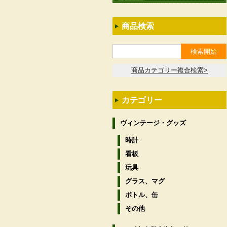
商品検索
商品カテゴリー複合検索>
カテゴリー
ヴィンテージ・グッズ
時計
看板
玩具
グラス、マグ
ボトル、缶
その他