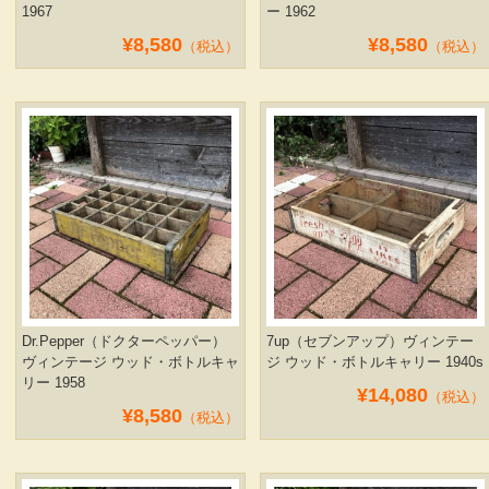
1967
ー 1962
¥8,580
¥8,580
（税込）
（税込）
Dr.Pepper（ドクターペッパー）
7up（セブンアップ）ヴィンテー
ヴィンテージ ウッド・ボトルキャ
ジ ウッド・ボトルキャリー 1940s
リー 1958
¥14,080
（税込）
¥8,580
（税込）