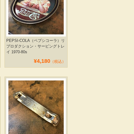
PEPSI-COLA（ペプシコーラ）リ
プロダクション・サービングトレ
イ 1970-80s
¥4,180
（税込）