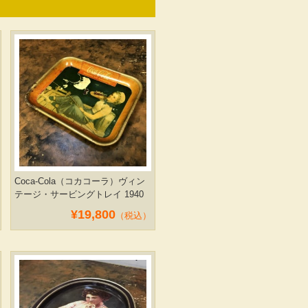
Coca-Cola（コカコーラ）ヴィン
テージ・サービングトレイ 1940
¥19,800
（税込）