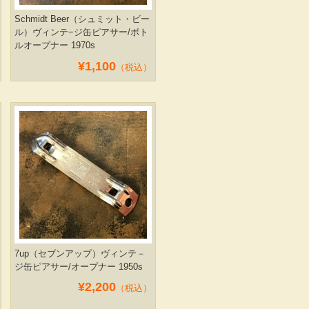
Schmidt Beer（シュミット・ビー
ル）ヴィンテ−ジ缶ピアサー/ボト
ルオープナー 1970s
¥1,100
（税込）
7up（セブンアップ）ヴィンテ－
ジ缶ピアサー/オープナー 1950s
¥2,200
（税込）