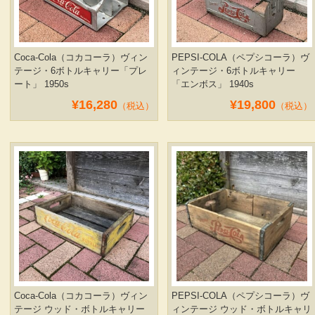
Coca-Cola（コカコーラ）ヴィン
PEPSI-COLA（ペプシコーラ）ヴ
テージ・6ボトルキャリー「プレ
ィンテージ・6ボトルキャリー
ート」 1950s
「エンボス」 1940s
¥16,280
¥19,800
（税込）
（税込）
Coca-Cola（コカコーラ）ヴィン
PEPSI-COLA（ペプシコーラ）ヴ
テージ ウッド・ボトルキャリー
ィンテージ ウッド・ボトルキャリ