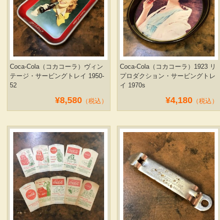
Coca-Cola（コカコーラ）ヴィン
Coca-Cola（コカコーラ）1923 リ
テージ・サービングトレイ 1950-
プロダクション・サービングトレ
52
イ 1970s
¥8,580
¥4,180
（税込）
（税込）