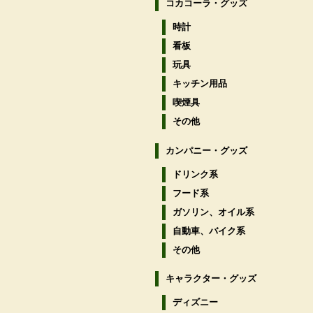
コカコーラ・グッズ
時計
看板
玩具
キッチン用品
喫煙具
その他
カンパニー・グッズ
ドリンク系
フード系
ガソリン、オイル系
自動車、バイク系
その他
キャラクター・グッズ
ディズニー