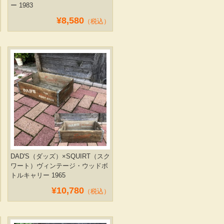
ー 1983
¥8,580
（税込）
DAD'S（ダッズ）×SQUIRT（スク
ワート）ヴィンテージ・ウッドボ
トルキャリー 1965
¥10,780
（税込）