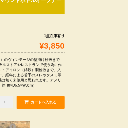
ールマウントボトルオープナー
1点在庫有り
¥3,850
コーラ）のヴィンテージの壁掛け栓抜きで
ネラルストアやレストランで使う為に作
ト・アイロン（鋳鉄）製栓抜きで、入
す。経年による若干のスレやクスミ等
感は無く未使用と思われます。アメリ
H8×D6.5×W3cm）