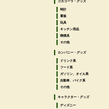
コカコーラ・グッズ
時計
看板
玩具
キッチン用品
喫煙具
その他
カンパニー・グッズ
ドリンク系
フード系
ガソリン、オイル系
自動車、バイク系
その他
キャラクター・グッズ
ディズニー