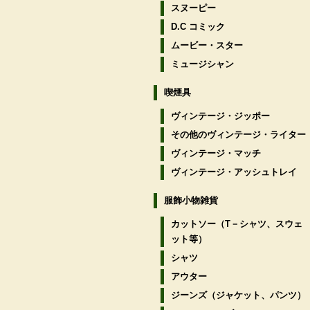
スヌーピー
D.C コミック
ムービー・スター
ミュージシャン
喫煙具
ヴィンテージ・ジッポー
その他のヴィンテージ・ライター
ヴィンテージ・マッチ
ヴィンテージ・アッシュトレイ
服飾小物雑貨
カットソー（T－シャツ、スウェ
ット等）
シャツ
アウター
ジーンズ（ジャケット、パンツ）