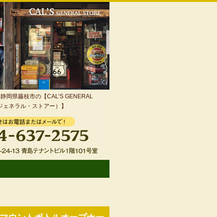
岡県藤枝市の【CAL’S GENERAL
・ジェネラル・ストアー）】