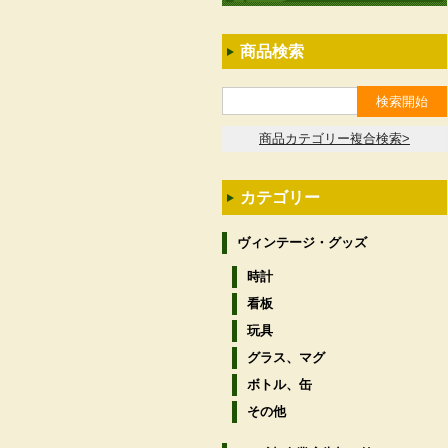
商品検索
商品カテゴリー複合検索>
カテゴリー
ヴィンテージ・グッズ
時計
看板
玩具
グラス、マグ
ボトル、缶
その他