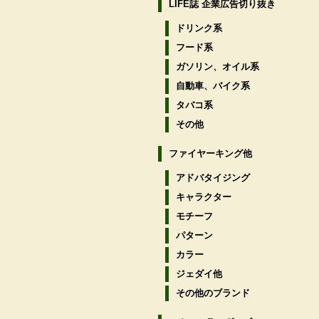
LIFE誌 企業広告切り抜き
ドリンク系
フード系
ガソリン、オイル系
自動車、バイク系
タバコ系
その他
ファイヤーキング他
アドバタイジング
キャラクター
モチーフ
パターン
カラー
ジェダイ他
その他のブランド