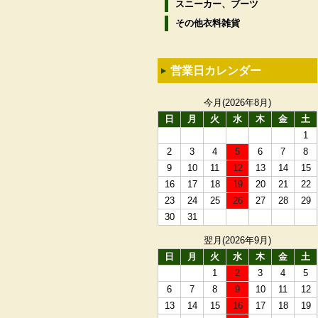
スニーカー、ブーツ
その他衣料雑貨
営業日カレンダー
今月(2026年8月)
日
月
火
水
木
金
土
1
2
3
4
5
6
7
8
9
10
11
12
13
14
15
16
17
18
19
20
21
22
23
24
25
26
27
28
29
30
31
翌月(2026年9月)
日
月
火
水
木
金
土
1
2
3
4
5
6
7
8
9
10
11
12
13
14
15
16
17
18
19