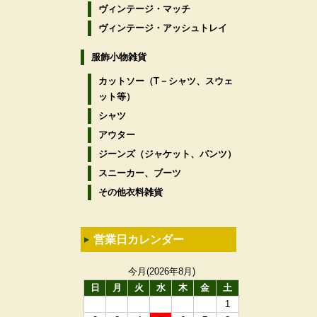
ヴィンテージ・マッチ
ヴィンテージ・アッシュトレイ
服飾小物雑貨
カットソー（T－シャツ、スウェ
ット等）
シャツ
アウター
ジーンズ（ジャケット、パンツ）
スニーカー、ブーツ
その他衣料雑貨
営業日カレンダー
今月(2026年8月)
日
月
火
水
木
金
土
1