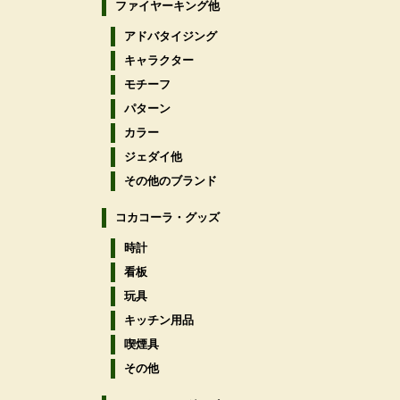
ファイヤーキング他
アドバタイジング
キャラクター
モチーフ
パターン
カラー
ジェダイ他
その他のブランド
コカコーラ・グッズ
時計
看板
玩具
キッチン用品
喫煙具
その他