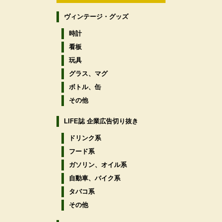
ヴィンテージ・グッズ
時計
看板
玩具
グラス、マグ
ボトル、缶
その他
LIFE誌 企業広告切り抜き
ドリンク系
フード系
ガソリン、オイル系
自動車、バイク系
タバコ系
その他