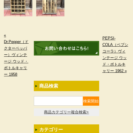
«
PEPSI-
Dr.Pepper（ド
COLA（ペプシ
クターペッパ
コーラ）ヴィ
ー）ヴィンテ
ンテージ ウッ
ージ ウッド・
ド・ボトルキ
ボトルキャリ
ャリー 1962 »
ー 1958
商品検索
商品カテゴリー複合検索>
カテゴリー