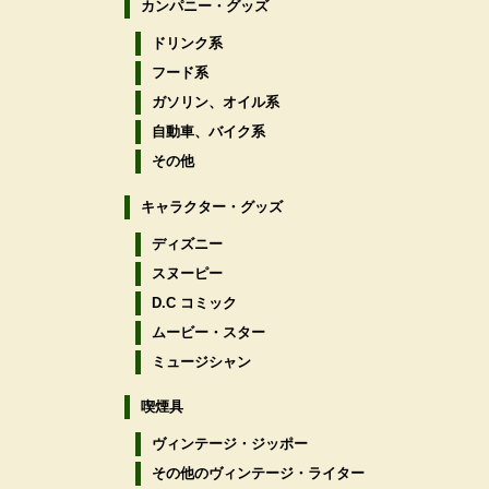
カンパニー・グッズ
ドリンク系
フード系
ガソリン、オイル系
自動車、バイク系
その他
キャラクター・グッズ
ディズニー
スヌーピー
D.C コミック
ムービー・スター
ミュージシャン
喫煙具
ヴィンテージ・ジッポー
その他のヴィンテージ・ライター