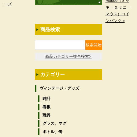
Mouse（ミッ
ーズ
キー & ミニー
マウス）コイ
ンバンク »
商品検索
商品カテゴリー複合検索>
カテゴリー
ヴィンテージ・グッズ
時計
看板
玩具
グラス、マグ
ボトル、缶