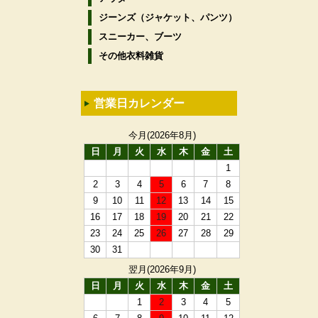
ジーンズ（ジャケット、パンツ）
スニーカー、ブーツ
その他衣料雑貨
営業日カレンダー
今月(2026年8月)
日
月
火
水
木
金
土
1
2
3
4
5
6
7
8
9
10
11
12
13
14
15
16
17
18
19
20
21
22
23
24
25
26
27
28
29
30
31
翌月(2026年9月)
日
月
火
水
木
金
土
1
2
3
4
5