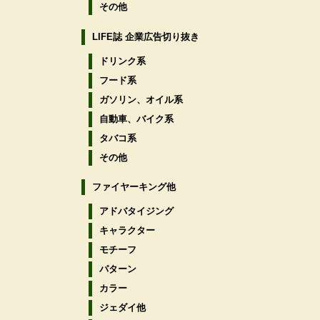
その他
LIFE誌 企業広告切り抜き
ドリンク系
フード系
ガソリン、オイル系
自動車、バイク系
タバコ系
その他
ファイヤーキング他
アドバタイジング
キャラクター
モチーフ
パターン
カラー
ジェダイ他