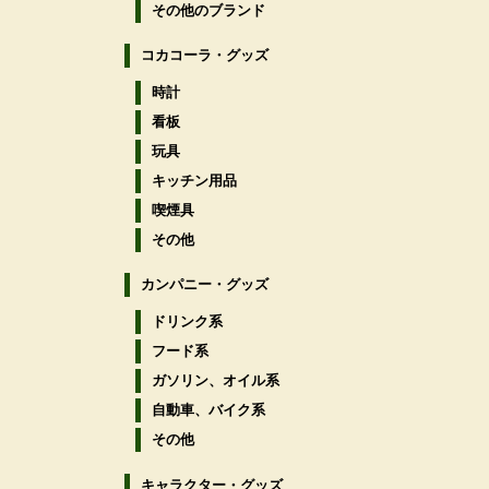
その他のブランド
コカコーラ・グッズ
時計
看板
玩具
キッチン用品
喫煙具
その他
カンパニー・グッズ
ドリンク系
フード系
ガソリン、オイル系
自動車、バイク系
その他
キャラクター・グッズ