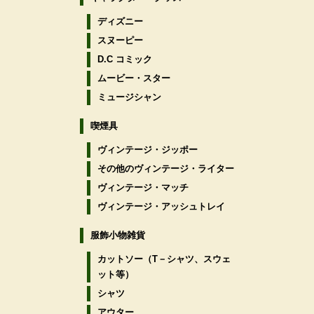
ディズニー
スヌーピー
D.C コミック
ムービー・スター
ミュージシャン
喫煙具
ヴィンテージ・ジッポー
その他のヴィンテージ・ライター
ヴィンテージ・マッチ
ヴィンテージ・アッシュトレイ
服飾小物雑貨
カットソー（T－シャツ、スウェ
ット等）
シャツ
アウター