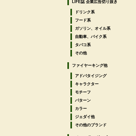
LIFE誌 企業広告切り抜き
ドリンク系
フード系
ガソリン、オイル系
自動車、バイク系
タバコ系
その他
ファイヤーキング他
アドバタイジング
キャラクター
モチーフ
パターン
カラー
ジェダイ他
その他のブランド