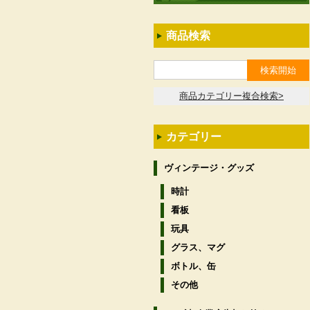
商品検索
商品カテゴリー複合検索>
カテゴリー
ヴィンテージ・グッズ
時計
看板
玩具
グラス、マグ
ボトル、缶
その他