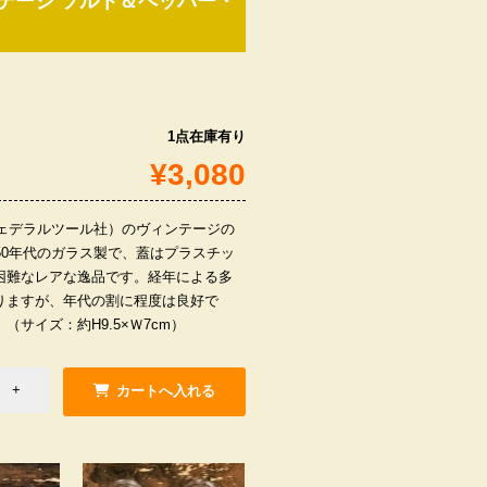
ヴィンテージ ソルト＆ペッパー・
1点在庫有り
¥3,080
orp.（フェデラルツール社）のヴィンテージの
50年代のガラス製で、蓋はプラスチッ
困難なレアな逸品です。経年による多
りますが、年代の割に程度は良好で
サイズ：約H9.5×Ｗ7cm）