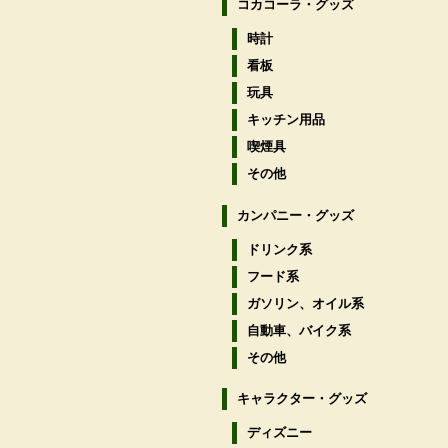
コカコーラ・グッズ
時計
看板
玩具
キッチン用品
喫煙具
その他
カンパニー・グッズ
ドリンク系
フード系
ガソリン、オイル系
自動車、バイク系
その他
キャラクター・グッズ
ディズニー