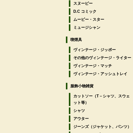
スヌーピー
D.C コミック
ムービー・スター
ミュージシャン
喫煙具
ヴィンテージ・ジッポー
その他のヴィンテージ・ライター
ヴィンテージ・マッチ
ヴィンテージ・アッシュトレイ
服飾小物雑貨
カットソー（T－シャツ、スウェ
ット等）
シャツ
アウター
ジーンズ（ジャケット、パンツ）