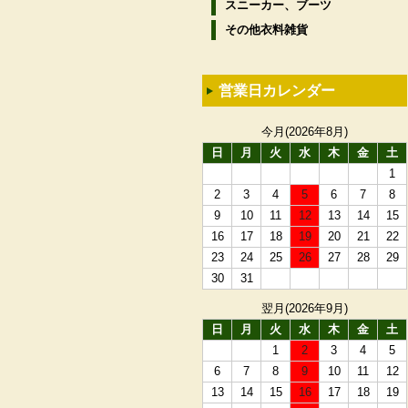
スニーカー、ブーツ
その他衣料雑貨
営業日カレンダー
今月(2026年8月)
日
月
火
水
木
金
土
1
2
3
4
5
6
7
8
9
10
11
12
13
14
15
16
17
18
19
20
21
22
23
24
25
26
27
28
29
30
31
翌月(2026年9月)
日
月
火
水
木
金
土
1
2
3
4
5
6
7
8
9
10
11
12
13
14
15
16
17
18
19