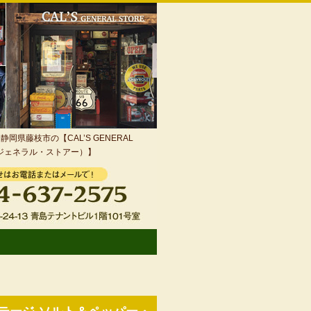
岡県藤枝市の【CAL’S GENERAL
・ジェネラル・ストアー）】