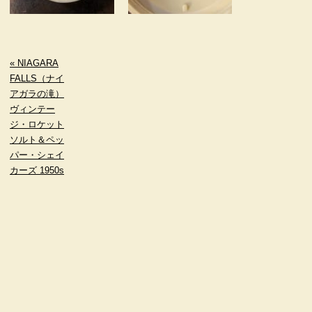
« NIAGARA
FALLS（ナイ
アガラの滝）
ヴィンテー
ジ・ロケット
ソルト＆ペッ
パー・シェイ
カーズ 1950s