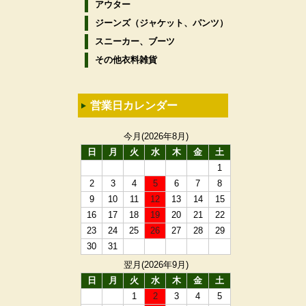
アウター
ジーンズ（ジャケット、パンツ）
スニーカー、ブーツ
その他衣料雑貨
営業日カレンダー
今月(2026年8月)
日
月
火
水
木
金
土
1
2
3
4
5
6
7
8
9
10
11
12
13
14
15
16
17
18
19
20
21
22
23
24
25
26
27
28
29
30
31
翌月(2026年9月)
日
月
火
水
木
金
土
1
2
3
4
5