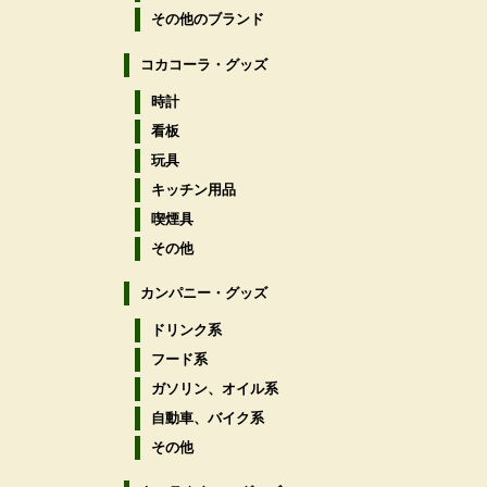
その他のブランド
コカコーラ・グッズ
時計
看板
玩具
キッチン用品
喫煙具
その他
カンパニー・グッズ
ドリンク系
フード系
ガソリン、オイル系
自動車、バイク系
その他