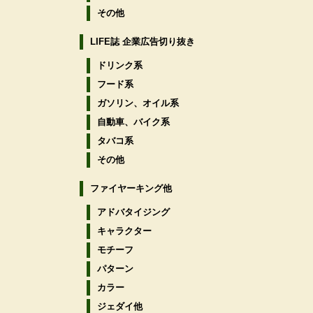
その他
LIFE誌 企業広告切り抜き
ドリンク系
フード系
ガソリン、オイル系
自動車、バイク系
タバコ系
その他
ファイヤーキング他
アドバタイジング
キャラクター
モチーフ
パターン
カラー
ジェダイ他