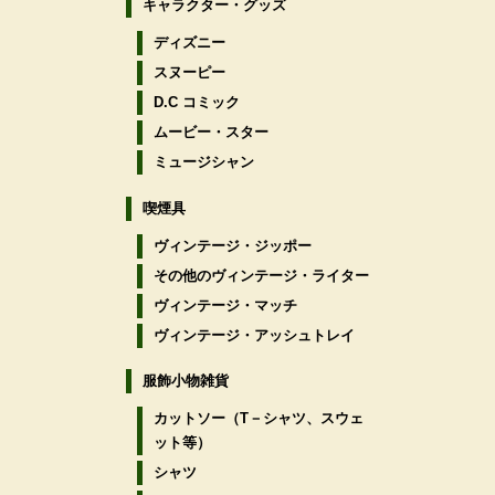
キャラクター・グッズ
ディズニー
スヌーピー
D.C コミック
ムービー・スター
ミュージシャン
喫煙具
ヴィンテージ・ジッポー
その他のヴィンテージ・ライター
ヴィンテージ・マッチ
ヴィンテージ・アッシュトレイ
服飾小物雑貨
カットソー（T－シャツ、スウェ
ット等）
シャツ