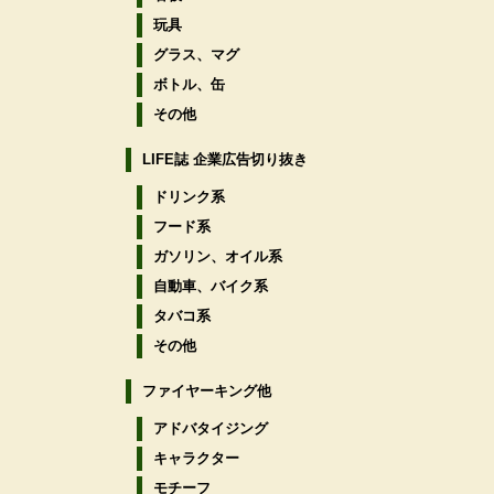
玩具
グラス、マグ
ボトル、缶
その他
LIFE誌 企業広告切り抜き
ドリンク系
フード系
ガソリン、オイル系
自動車、バイク系
タバコ系
その他
ファイヤーキング他
アドバタイジング
キャラクター
モチーフ