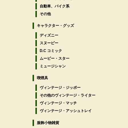
自動車、バイク系
その他
キャラクター・グッズ
ディズニー
スヌーピー
D.C コミック
ムービー・スター
ミュージシャン
喫煙具
ヴィンテージ・ジッポー
その他のヴィンテージ・ライター
ヴィンテージ・マッチ
ヴィンテージ・アッシュトレイ
服飾小物雑貨