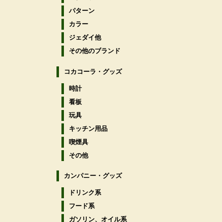
パターン
カラー
ジェダイ他
その他のブランド
コカコーラ・グッズ
時計
看板
玩具
キッチン用品
喫煙具
その他
カンパニー・グッズ
ドリンク系
フード系
ガソリン、オイル系