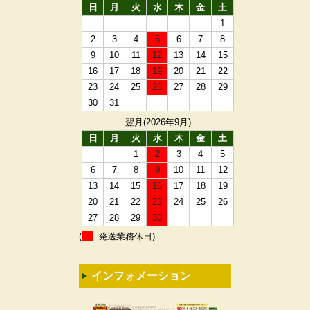
日
月
火
水
木
金
土
1
2
3
4
5
6
7
8
9
10
11
12
13
14
15
16
17
18
19
20
21
22
23
24
25
26
27
28
29
30
31
翌月(2026年9月)
日
月
火
水
木
金
土
1
2
3
4
5
6
7
8
9
10
11
12
13
14
15
16
17
18
19
20
21
22
23
24
25
26
27
28
29
30
(
発送業務休日)
インフォメーション