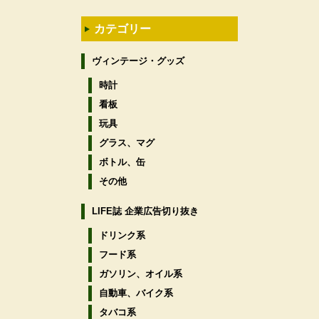
カテゴリー
ヴィンテージ・グッズ
時計
看板
玩具
グラス、マグ
ボトル、缶
その他
LIFE誌 企業広告切り抜き
ドリンク系
フード系
ガソリン、オイル系
自動車、バイク系
タバコ系