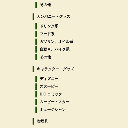
その他
カンパニー・グッズ
ドリンク系
フード系
ガソリン、オイル系
自動車、バイク系
その他
キャラクター・グッズ
ディズニー
スヌーピー
D.C コミック
ムービー・スター
ミュージシャン
喫煙具