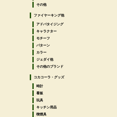
その他
ファイヤーキング他
アドバタイジング
キャラクター
モチーフ
パターン
カラー
ジェダイ他
その他のブランド
コカコーラ・グッズ
時計
看板
玩具
キッチン用品
喫煙具