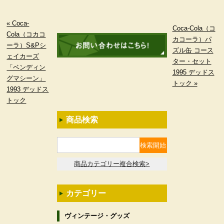
« Coca-
Coca-Cola（コ
Cola（コカコ
カコーラ）パ
ーラ）S&Pシ
ズル缶 コース
ェイカーズ
ター・セット
「ベンディン
1995 デッドス
グマシーン」
トック »
1993 デッドス
トック
商品検索
商品カテゴリー複合検索>
カテゴリー
ヴィンテージ・グッズ