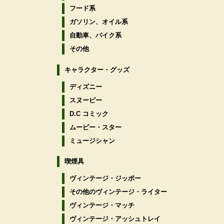
フード系
ガソリン、オイル系
自動車、バイク系
その他
キャラクター・グッズ
ディズニー
スヌーピー
D.C コミック
ムービー・スター
ミュージシャン
喫煙具
ヴィンテージ・ジッポー
その他のヴィンテージ・ライター
ヴィンテージ・マッチ
ヴィンテージ・アッシュトレイ