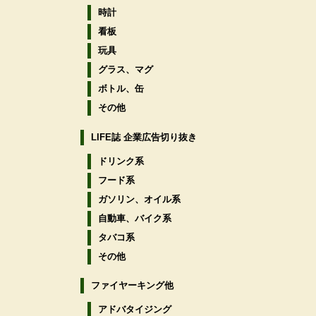
時計
看板
玩具
グラス、マグ
ボトル、缶
その他
LIFE誌 企業広告切り抜き
ドリンク系
フード系
ガソリン、オイル系
自動車、バイク系
タバコ系
その他
ファイヤーキング他
アドバタイジング