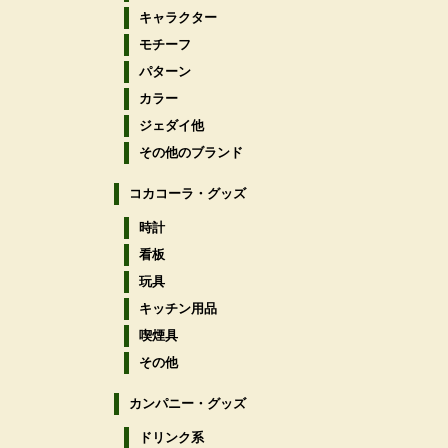
キャラクター
モチーフ
パターン
カラー
ジェダイ他
その他のブランド
コカコーラ・グッズ
時計
看板
玩具
キッチン用品
喫煙具
その他
カンパニー・グッズ
ドリンク系