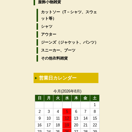
服飾小物雑貨
カットソー（T－シャツ、スウェ
ット等）
シャツ
アウター
ジーンズ（ジャケット、パンツ）
スニーカー、ブーツ
その他衣料雑貨
営業日カレンダー
今月(2026年8月)
日
月
火
水
木
金
土
1
2
3
4
5
6
7
8
9
10
11
12
13
14
15
16
17
18
19
20
21
22
23
24
25
26
27
28
29