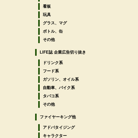
看板
玩具
グラス、マグ
ボトル、缶
その他
LIFE誌 企業広告切り抜き
ドリンク系
フード系
ガソリン、オイル系
自動車、バイク系
タバコ系
その他
ファイヤーキング他
アドバタイジング
キャラクター