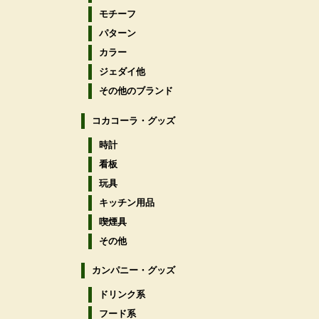
モチーフ
パターン
カラー
ジェダイ他
その他のブランド
コカコーラ・グッズ
時計
看板
玩具
キッチン用品
喫煙具
その他
カンパニー・グッズ
ドリンク系
フード系