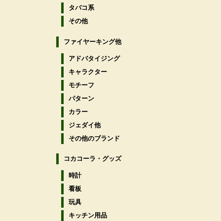
タバコ系
その他
ファイヤーキング他
アドバタイジング
キャラクター
モチーフ
パターン
カラー
ジェダイ他
その他のブランド
コカコーラ・グッズ
時計
看板
玩具
キッチン用品