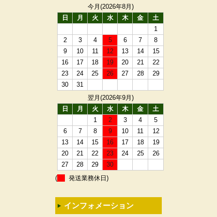
今月(2026年8月)
日
月
火
水
木
金
土
1
2
3
4
5
6
7
8
9
10
11
12
13
14
15
16
17
18
19
20
21
22
23
24
25
26
27
28
29
30
31
翌月(2026年9月)
日
月
火
水
木
金
土
1
2
3
4
5
6
7
8
9
10
11
12
13
14
15
16
17
18
19
20
21
22
23
24
25
26
27
28
29
30
(
発送業務休日)
インフォメーション