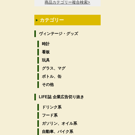
商品カテゴリー複合検索>
カテゴリー
ヴィンテージ・グッズ
時計
看板
玩具
グラス、マグ
ボトル、缶
その他
LIFE誌 企業広告切り抜き
ドリンク系
フード系
ガソリン、オイル系
自動車、バイク系