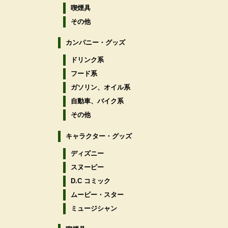
喫煙具
その他
カンパニー・グッズ
ドリンク系
フード系
ガソリン、オイル系
自動車、バイク系
その他
キャラクター・グッズ
ディズニー
スヌーピー
D.C コミック
ムービー・スター
ミュージシャン