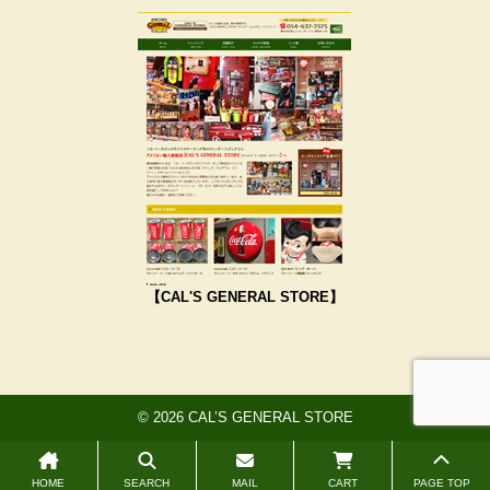
【CAL'S GENERAL STORE】
© 2026 CAL’S GENERAL STORE
HOME
SEARCH
MAIL
CART
PAGE TOP