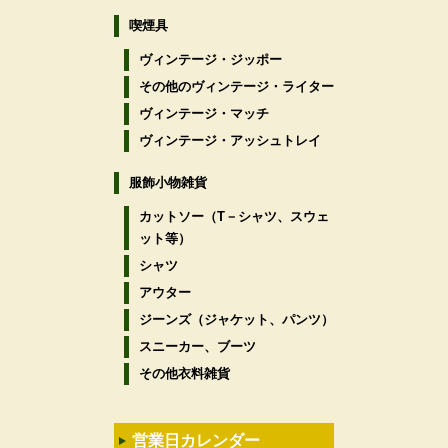
喫煙具
ヴィンテージ・ジッポー
その他のヴィンテージ・ライター
ヴィンテージ・マッチ
ヴィンテージ・アッシュトレイ
服飾小物雑貨
カットソー（T－シャツ、スウェ
ット等）
シャツ
アウター
ジーンズ（ジャケット、パンツ）
スニーカー、ブーツ
その他衣料雑貨
営業日カレンダー