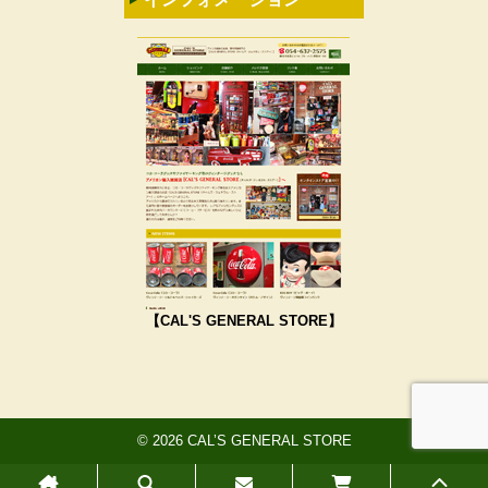
【CAL'S GENERAL STORE】
© 2026 CAL’S GENERAL STORE