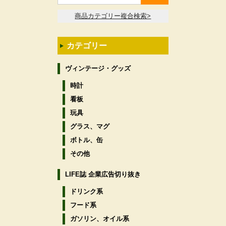
商品カテゴリー複合検索>
カテゴリー
ヴィンテージ・グッズ
時計
看板
玩具
グラス、マグ
ボトル、缶
その他
LIFE誌 企業広告切り抜き
ドリンク系
フード系
ガソリン、オイル系