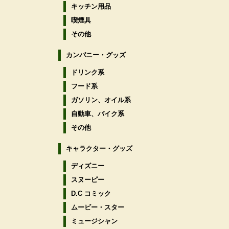
キッチン用品
喫煙具
その他
カンパニー・グッズ
ドリンク系
フード系
ガソリン、オイル系
自動車、バイク系
その他
キャラクター・グッズ
ディズニー
スヌーピー
D.C コミック
ムービー・スター
ミュージシャン