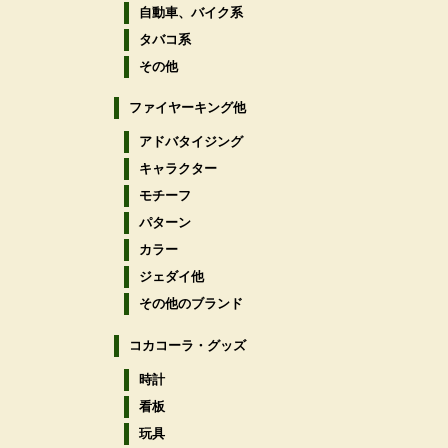
自動車、バイク系
タバコ系
その他
ファイヤーキング他
アドバタイジング
キャラクター
モチーフ
パターン
カラー
ジェダイ他
その他のブランド
コカコーラ・グッズ
時計
看板
玩具