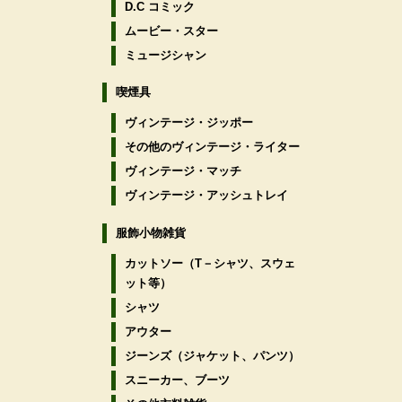
D.C コミック
ムービー・スター
ミュージシャン
喫煙具
ヴィンテージ・ジッポー
その他のヴィンテージ・ライター
ヴィンテージ・マッチ
ヴィンテージ・アッシュトレイ
服飾小物雑貨
カットソー（T－シャツ、スウェ
ット等）
シャツ
アウター
ジーンズ（ジャケット、パンツ）
スニーカー、ブーツ