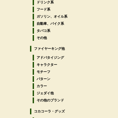
ドリンク系
フード系
ガソリン、オイル系
自動車、バイク系
タバコ系
その他
ファイヤーキング他
アドバタイジング
キャラクター
モチーフ
パターン
カラー
ジェダイ他
その他のブランド
コカコーラ・グッズ