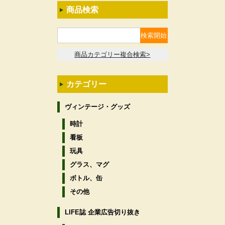
商品検索
商品カテゴリー複合検索>
カテゴリー
ヴィンテージ・グッズ
時計
看板
玩具
グラス、マグ
ボトル、缶
その他
LIFE誌 企業広告切り抜き