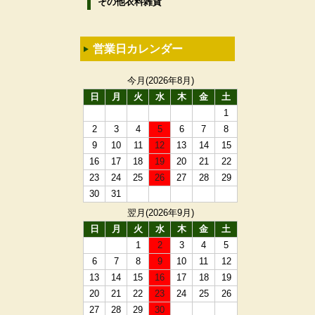
その他衣料雑貨
営業日カレンダー
今月(2026年8月)
日
月
火
水
木
金
土
1
2
3
4
5
6
7
8
9
10
11
12
13
14
15
16
17
18
19
20
21
22
23
24
25
26
27
28
29
30
31
翌月(2026年9月)
日
月
火
水
木
金
土
1
2
3
4
5
6
7
8
9
10
11
12
13
14
15
16
17
18
19
20
21
22
23
24
25
26
27
28
29
30