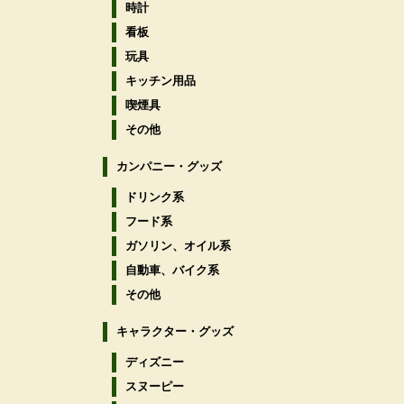
時計
看板
玩具
キッチン用品
喫煙具
その他
カンパニー・グッズ
ドリンク系
フード系
ガソリン、オイル系
自動車、バイク系
その他
キャラクター・グッズ
ディズニー
スヌーピー