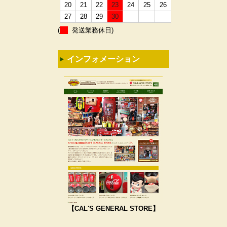
20
21
22
23
24
25
26
27
28
29
30
(
発送業務休日)
インフォメーション
【CAL'S GENERAL STORE】