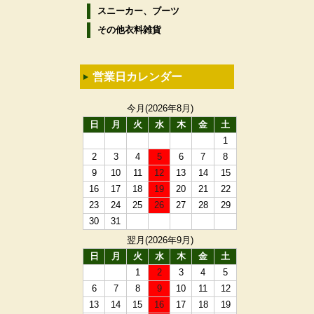
スニーカー、ブーツ
その他衣料雑貨
営業日カレンダー
今月(2026年8月)
日
月
火
水
木
金
土
1
2
3
4
5
6
7
8
9
10
11
12
13
14
15
16
17
18
19
20
21
22
23
24
25
26
27
28
29
30
31
翌月(2026年9月)
日
月
火
水
木
金
土
1
2
3
4
5
6
7
8
9
10
11
12
13
14
15
16
17
18
19