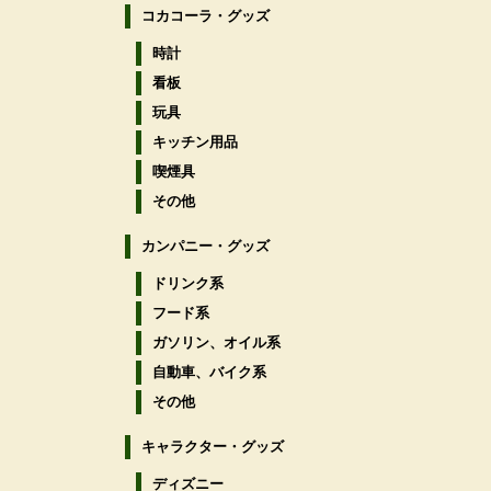
コカコーラ・グッズ
時計
看板
玩具
キッチン用品
喫煙具
その他
カンパニー・グッズ
ドリンク系
フード系
ガソリン、オイル系
自動車、バイク系
その他
キャラクター・グッズ
ディズニー