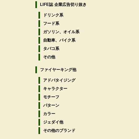
LIFE誌 企業広告切り抜き
ドリンク系
フード系
ガソリン、オイル系
自動車、バイク系
タバコ系
その他
ファイヤーキング他
アドバタイジング
キャラクター
モチーフ
パターン
カラー
ジェダイ他
その他のブランド