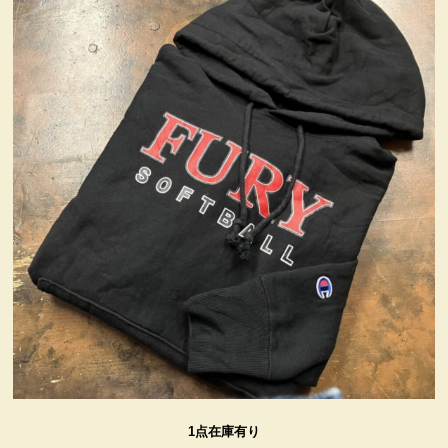
ヴィンテージ・グッズ
LIFE誌 企業広告切り抜き
ファイヤーキング他
コカコーラ・グッズ
カンパニー・グッズ
キャラクター・グッズ
喫煙具
1点在庫有り