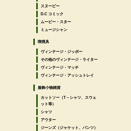
スヌーピー
D.C コミック
ムービー・スター
ミュージシャン
喫煙具
ヴィンテージ・ジッポー
その他のヴィンテージ・ライター
ヴィンテージ・マッチ
ヴィンテージ・アッシュトレイ
服飾小物雑貨
カットソー（T－シャツ、スウェ
ット等）
シャツ
アウター
ジーンズ（ジャケット、パンツ）