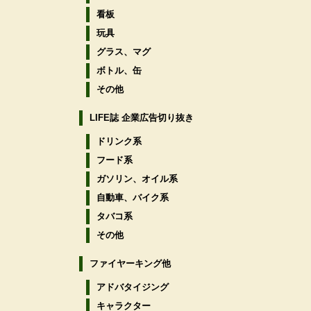
看板
玩具
グラス、マグ
ボトル、缶
その他
LIFE誌 企業広告切り抜き
ドリンク系
フード系
ガソリン、オイル系
自動車、バイク系
タバコ系
その他
ファイヤーキング他
アドバタイジング
キャラクター