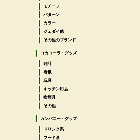
モチーフ
パターン
カラー
ジェダイ他
その他のブランド
コカコーラ・グッズ
時計
看板
玩具
キッチン用品
喫煙具
その他
カンパニー・グッズ
ドリンク系
フード系