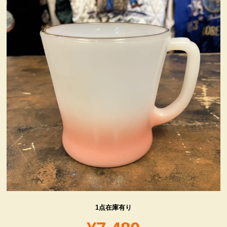
ヴィンテージ・グッズ
LIFE誌 企業広告切り抜き
ファイヤーキング他
コカコーラ・グッズ
カンパニー・グッズ
キャラクター・グッズ
喫煙具
1点在庫有り