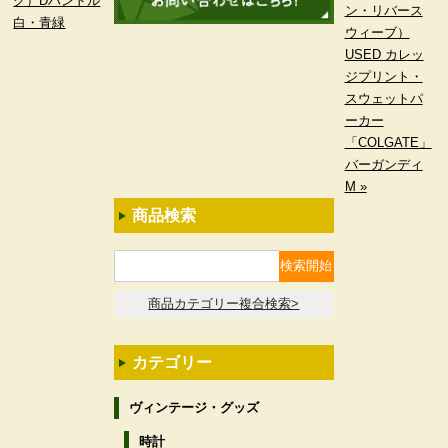
グ）Dハンドル
ン・リバース
白・青緑
ウィーブ）
USED カレッ
ジプリント・
スウェットパ
ーカー
「COLGATE」
バーガンディ
M »
商品検索
商品カテゴリー複合検索>
カテゴリー
ヴィンテージ・グッズ
時計