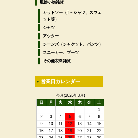
服飾小物雑貨
カットソー（T－シャツ、スウェ
ット等）
シャツ
アウター
ジーンズ（ジャケット、パンツ）
スニーカー、ブーツ
その他衣料雑貨
営業日カレンダー
今月(2026年8月)
日
月
火
水
木
金
土
1
2
3
4
5
6
7
8
9
10
11
12
13
14
15
16
17
18
19
20
21
22
23
24
25
26
27
28
29