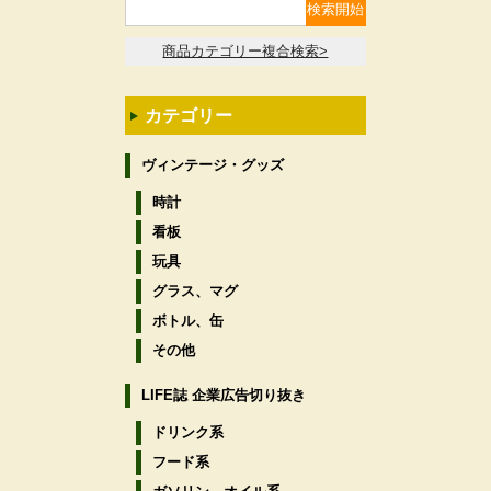
商品カテゴリー複合検索>
カテゴリー
ヴィンテージ・グッズ
時計
看板
玩具
グラス、マグ
ボトル、缶
その他
LIFE誌 企業広告切り抜き
ドリンク系
フード系