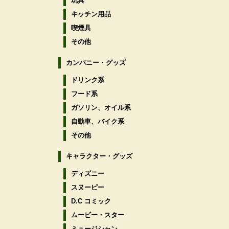
玩具
キッチン用品
喫煙具
その他
カンパニー・グッズ
ドリンク系
フード系
ガソリン、オイル系
自動車、バイク系
その他
キャラクター・グッズ
ディズニー
スヌーピー
D.C コミック
ムービー・スター
ミュージシャン