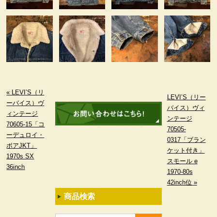
« LEVI’S（リ
LEVI’S（リー
ーバイス）ヴ
バイス）ヴィ
ィンテージ
ンテージ
70605-15「コ
70505-
ーデュロイ・
0317「ブラン
ボアJKT」
ケット付き」
1970s SX
スモール e
36inch
1970-80s
42inch位 »
商品検索