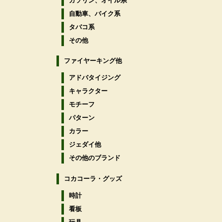
ガソリン、オイル系
自動車、バイク系
タバコ系
その他
ファイヤーキング他
アドバタイジング
キャラクター
モチーフ
パターン
カラー
ジェダイ他
その他のブランド
コカコーラ・グッズ
時計
看板