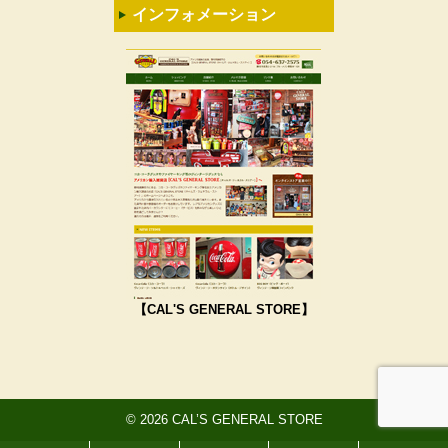
インフォメーション
【CAL'S GENERAL STORE】
© 2026 CAL’S GENERAL STORE