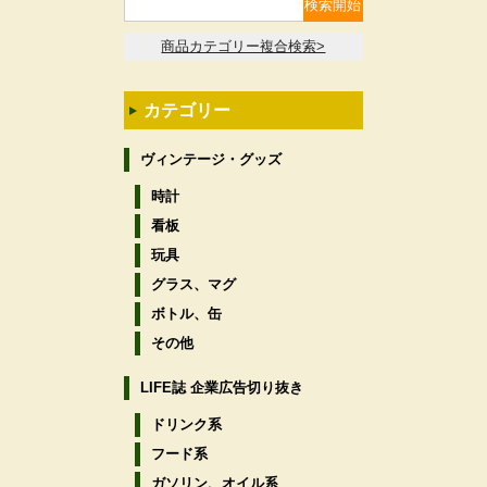
商品カテゴリー複合検索>
カテゴリー
ヴィンテージ・グッズ
時計
看板
玩具
グラス、マグ
ボトル、缶
その他
LIFE誌 企業広告切り抜き
ドリンク系
フード系
ガソリン、オイル系