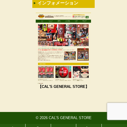
インフォメーション
【CAL'S GENERAL STORE】
© 2026 CAL’S GENERAL STORE