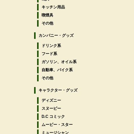
キッチン用品
喫煙具
その他
カンパニー・グッズ
ドリンク系
フード系
ガソリン、オイル系
自動車、バイク系
その他
キャラクター・グッズ
ディズニー
スヌーピー
D.C コミック
ムービー・スター
ミュージシャン