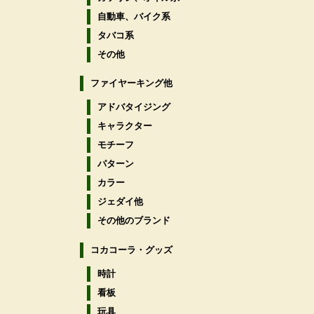
自動車、バイク系
タバコ系
その他
ファイヤーキング他
アドバタイジング
キャラクター
モチーフ
パターン
カラー
ジェダイ他
その他のブランド
コカコーラ・グッズ
時計
看板
玩具