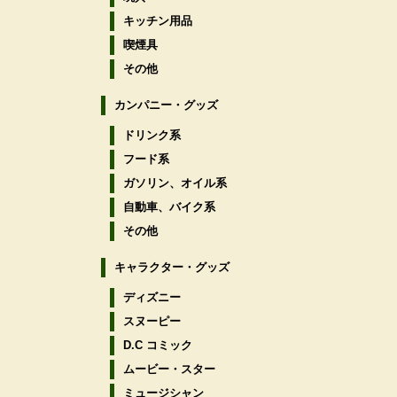
キッチン用品
喫煙具
その他
カンパニー・グッズ
ドリンク系
フード系
ガソリン、オイル系
自動車、バイク系
その他
キャラクター・グッズ
ディズニー
スヌーピー
D.C コミック
ムービー・スター
ミュージシャン