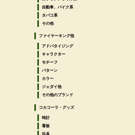
自動車、バイク系
タバコ系
その他
ファイヤーキング他
アドバタイジング
キャラクター
モチーフ
パターン
カラー
ジェダイ他
その他のブランド
コカコーラ・グッズ
時計
看板
玩具