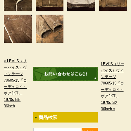
« LEVI’S（リ
LEVI’S（リー
ーバイス）ヴ
バイス）ヴィ
ィンテージ
ンテージ
70605-15「コ
70605-15「コ
ーデュロイ・
ーデュロイ・
ボアJKT」
ボアJKT」
1970s BE
1970s SX
36inch
36inch »
商品検索