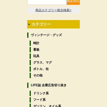
商品カテゴリー複合検索>
カテゴリー
ヴィンテージ・グッズ
時計
看板
玩具
グラス、マグ
ボトル、缶
その他
LIFE誌 企業広告切り抜き
ドリンク系
フード系
ガソリン、オイル系