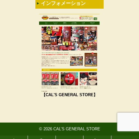
インフォメーション
【CAL'S GENERAL STORE】
© 2026 CAL’S GENERAL STORE