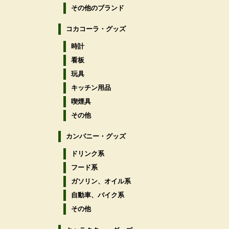
その他のブランド
コカコーラ・グッズ
時計
看板
玩具
キッチン用品
喫煙具
その他
カンパニー・グッズ
ドリンク系
フード系
ガソリン、オイル系
自動車、バイク系
その他