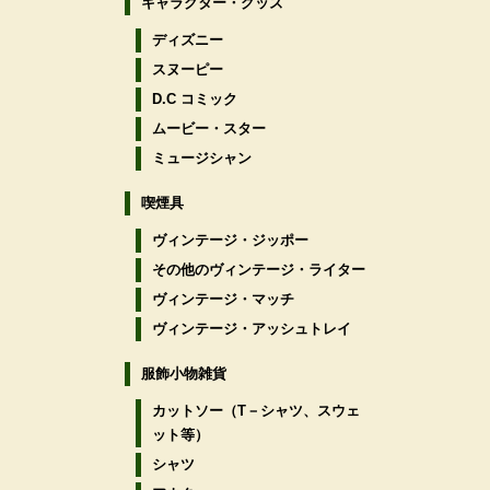
キャラクター・グッズ
ディズニー
スヌーピー
D.C コミック
ムービー・スター
ミュージシャン
喫煙具
ヴィンテージ・ジッポー
その他のヴィンテージ・ライター
ヴィンテージ・マッチ
ヴィンテージ・アッシュトレイ
服飾小物雑貨
カットソー（T－シャツ、スウェ
ット等）
シャツ