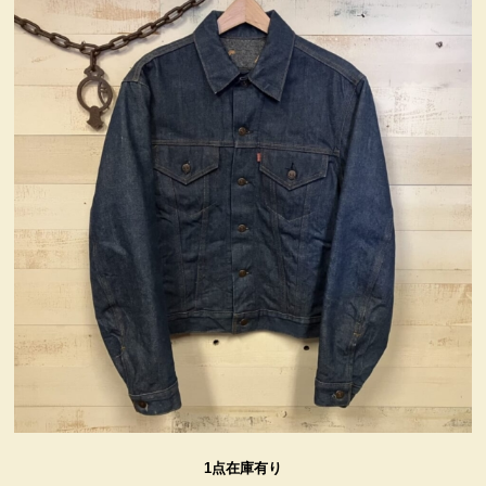
ヴィンテージ・グッズ
LIFE誌 企業広告切り抜き
ファイヤーキング他
コカコーラ・グッズ
カンパニー・グッズ
キャラクター・グッズ
喫煙具
1点在庫有り