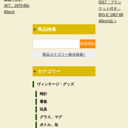
0317「ブラン
JKT」1970-80s
ケット付き」
40inch
BIG-E 1967-68
40inch位 »
商品検索
商品カテゴリー複合検索>
カテゴリー
ヴィンテージ・グッズ
時計
看板
玩具
グラス、マグ
ボトル、缶