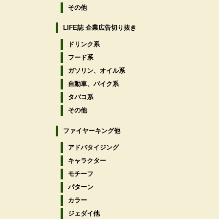
その他
LIFE誌 企業広告切り抜き
ドリンク系
フード系
ガソリン、オイル系
自動車、バイク系
タバコ系
その他
ファイヤーキング他
アドバタイジング
キャラクター
モチーフ
パターン
カラー
ジェダイ他