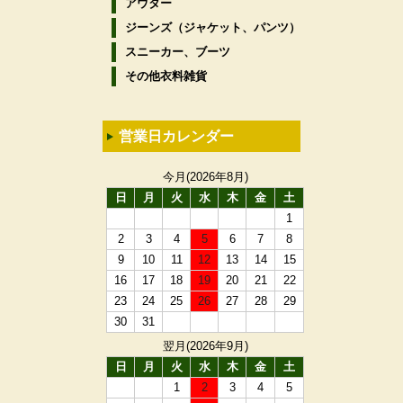
アウター
ジーンズ（ジャケット、パンツ）
スニーカー、ブーツ
その他衣料雑貨
営業日カレンダー
今月(2026年8月)
日
月
火
水
木
金
土
1
2
3
4
5
6
7
8
9
10
11
12
13
14
15
16
17
18
19
20
21
22
23
24
25
26
27
28
29
30
31
翌月(2026年9月)
日
月
火
水
木
金
土
1
2
3
4
5