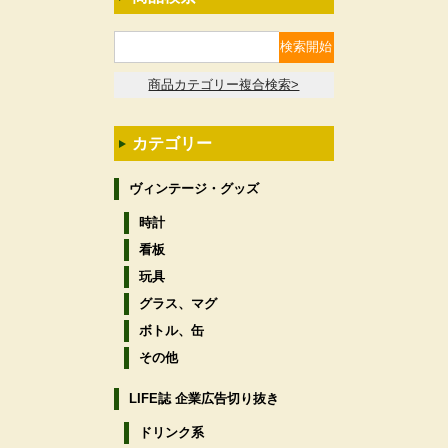
商品カテゴリー複合検索>
カテゴリー
ヴィンテージ・グッズ
時計
看板
玩具
グラス、マグ
ボトル、缶
その他
LIFE誌 企業広告切り抜き
ドリンク系