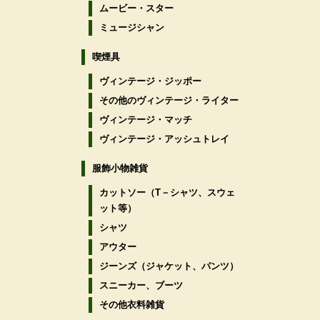
ムービー・スター
ミュージシャン
喫煙具
ヴィンテージ・ジッポー
その他のヴィンテージ・ライター
ヴィンテージ・マッチ
ヴィンテージ・アッシュトレイ
服飾小物雑貨
カットソー（T－シャツ、スウェ
ット等）
シャツ
アウター
ジーンズ（ジャケット、パンツ）
スニーカー、ブーツ
その他衣料雑貨