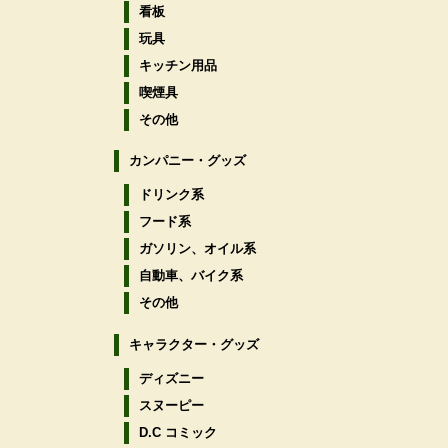
看板
玩具
キッチン用品
喫煙具
その他
カンパニー・グッズ
ドリンク系
フード系
ガソリン、オイル系
自動車、バイク系
その他
キャラクター・グッズ
ディズニー
スヌーピー
D.C コミック