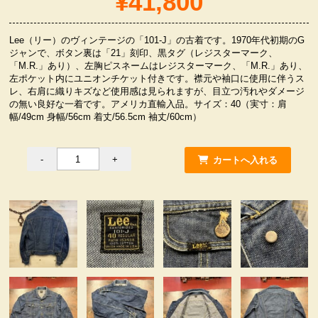
¥41,800
服飾小物雑貨
Lee（リー）のヴィンテージの「101-J」の古着です。1970年代初期のG
ジャンで、ボタン裏は「21」刻印、黒タグ（レジスターマーク、
「M.R.」あり）、左胸ピスネームはレジスターマーク、「M.R.」あり、
左ポケット内にユニオンチケット付きです。襟元や袖口に使用に伴うス
レ、右肩に織りキズなど使用感は見られますが、目立つ汚れやダメージ
の無い良好な一着です。アメリカ直輸入品。サイズ：40（実寸：肩
幅/49cm 身幅/56cm 着丈/56.5cm 袖丈/60cm）