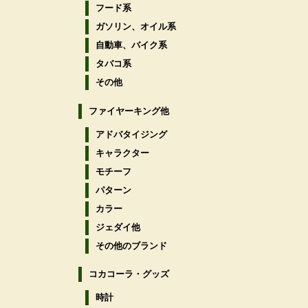
フード系
ガソリン、オイル系
自動車、バイク系
タバコ系
その他
ファイヤーキング他
アドバタイジング
キャラクター
モチーフ
パターン
カラー
ジェダイ他
その他のブランド
コカコーラ・グッズ
時計