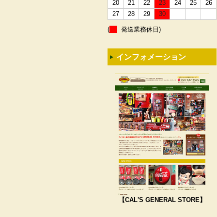
20
21
22
23
24
25
26
27
28
29
30
(
発送業務休日)
インフォメーション
【CAL'S GENERAL STORE】