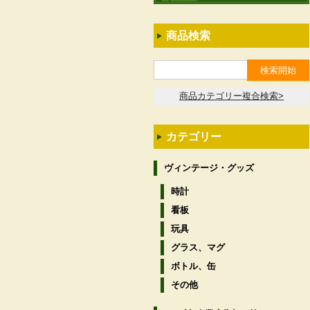
商品検索
商品カテゴリー複合検索>
カテゴリー
ヴィンテージ・グッズ
時計
看板
玩具
グラス、マグ
ボトル、缶
その他