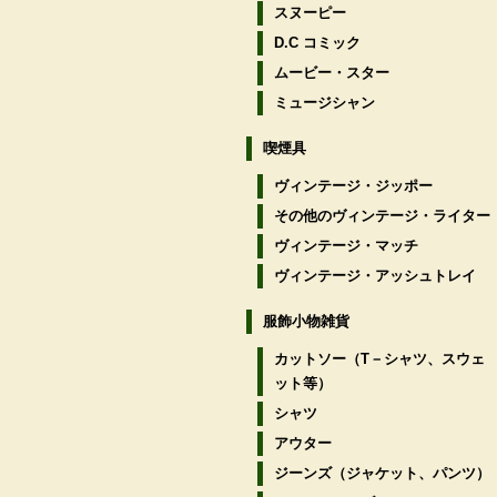
スヌーピー
D.C コミック
ムービー・スター
ミュージシャン
喫煙具
ヴィンテージ・ジッポー
その他のヴィンテージ・ライター
ヴィンテージ・マッチ
ヴィンテージ・アッシュトレイ
服飾小物雑貨
カットソー（T－シャツ、スウェ
ット等）
シャツ
アウター
ジーンズ（ジャケット、パンツ）