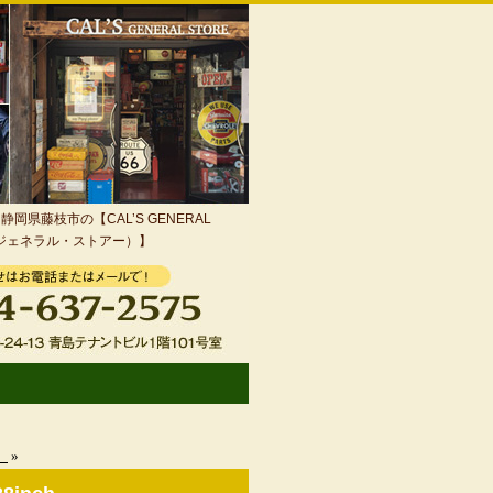
岡県藤枝市の【CAL’S GENERAL
・ジェネラル・ストアー）】
）
»