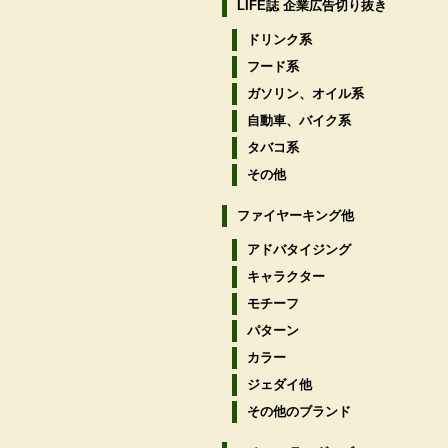
LIFE誌 企業広告切り抜き
ドリンク系
フード系
ガソリン、オイル系
自動車、バイク系
タバコ系
その他
ファイヤーキング他
アドバタイジング
キャラクター
モチーフ
パターン
カラー
ジェダイ他
その他のブランド