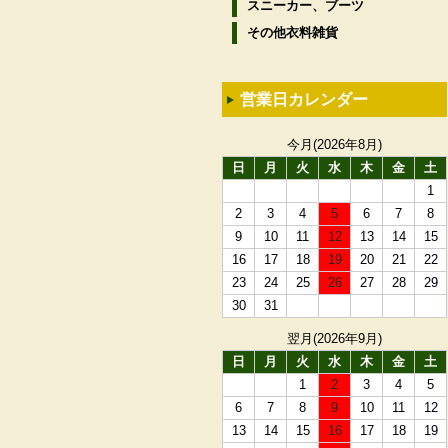
スニーカー、ブーツ
その他衣料雑貨
営業日カレンダー
今月(2026年8月)
日
月
火
水
木
金
土
1
2
3
4
5
6
7
8
9
10
11
12
13
14
15
16
17
18
19
20
21
22
23
24
25
26
27
28
29
30
31
翌月(2026年9月)
日
月
火
水
木
金
土
1
2
3
4
5
6
7
8
9
10
11
12
13
14
15
16
17
18
19