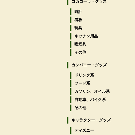
コカコーラ・グッズ
時計
看板
玩具
キッチン用品
喫煙具
その他
カンパニー・グッズ
ドリンク系
フード系
ガソリン、オイル系
自動車、バイク系
その他
キャラクター・グッズ
ディズニー