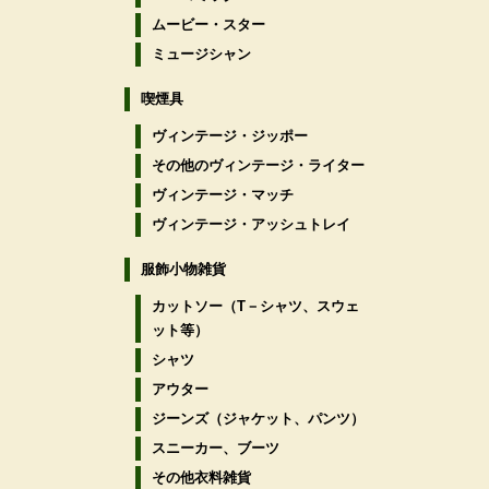
ムービー・スター
ミュージシャン
喫煙具
ヴィンテージ・ジッポー
その他のヴィンテージ・ライター
ヴィンテージ・マッチ
ヴィンテージ・アッシュトレイ
服飾小物雑貨
カットソー（T－シャツ、スウェ
ット等）
シャツ
アウター
ジーンズ（ジャケット、パンツ）
スニーカー、ブーツ
その他衣料雑貨