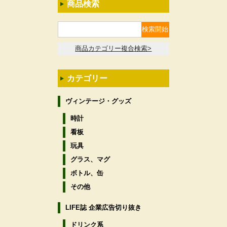
商品検索
商品カテゴリー複合検索>
カテゴリー
ヴィンテージ・グッズ
時計
看板
玩具
グラス、マグ
ボトル、缶
その他
LIFE誌 企業広告切り抜き
ドリンク系