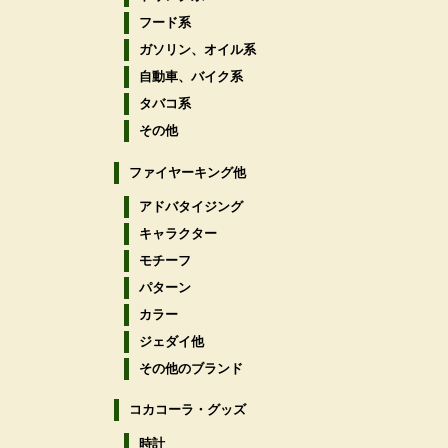
フード系
ガソリン、オイル系
自動車、バイク系
タバコ系
その他
ファイヤーキング他
アドバタイジング
キャラクター
モチーフ
パターン
カラー
ジェダイ他
その他のブランド
コカコーラ・グッズ
時計