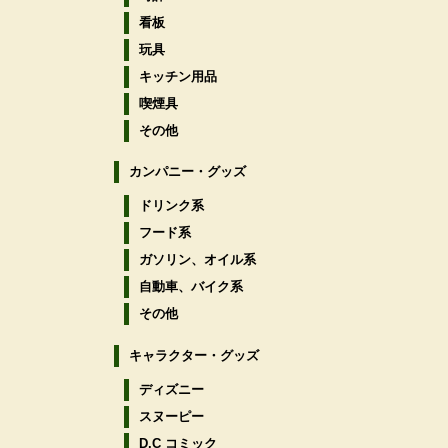
看板
玩具
キッチン用品
喫煙具
その他
カンパニー・グッズ
ドリンク系
フード系
ガソリン、オイル系
自動車、バイク系
その他
キャラクター・グッズ
ディズニー
スヌーピー
D.C コミック