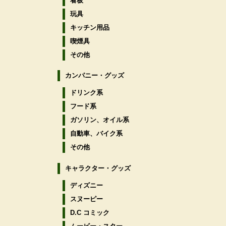
看板
玩具
キッチン用品
喫煙具
その他
カンパニー・グッズ
ドリンク系
フード系
ガソリン、オイル系
自動車、バイク系
その他
キャラクター・グッズ
ディズニー
スヌーピー
D.C コミック