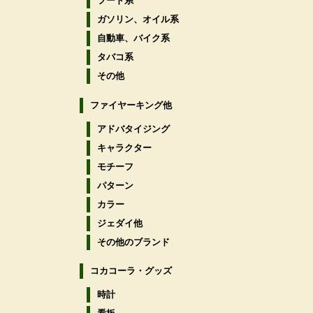
フード系
ガソリン、オイル系
自動車、バイク系
タバコ系
その他
ファイヤーキング他
アドバタイジング
キャラクター
モチーフ
パターン
カラー
ジェダイ他
その他のブランド
コカコーラ・グッズ
時計