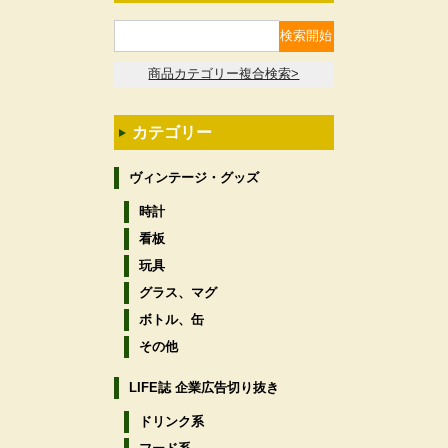
商品カテゴリー複合検索>
カテゴリー
ヴィンテージ・グッズ
時計
看板
玩具
グラス、マグ
ボトル、缶
その他
LIFE誌 企業広告切り抜き
ドリンク系