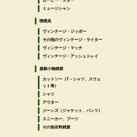
ムービー・スター
ミュージシャン
喫煙具
ヴィンテージ・ジッポー
その他のヴィンテージ・ライター
ヴィンテージ・マッチ
ヴィンテージ・アッシュトレイ
服飾小物雑貨
カットソー（T－シャツ、スウェ
ット等）
シャツ
アウター
ジーンズ（ジャケット、パンツ）
スニーカー、ブーツ
その他衣料雑貨