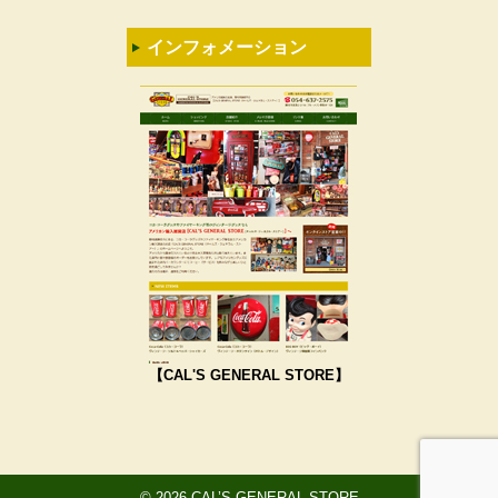
インフォメーション
【CAL'S GENERAL STORE】
© 2026 CAL’S GENERAL STORE