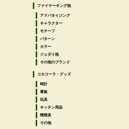
ファイヤーキング他
アドバタイジング
キャラクター
モチーフ
パターン
カラー
ジェダイ他
その他のブランド
コカコーラ・グッズ
時計
看板
玩具
キッチン用品
喫煙具
その他