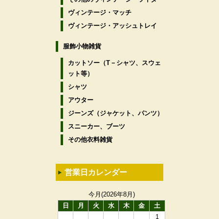
ヴィンテージ・マッチ
ヴィンテージ・アッシュトレイ
服飾小物雑貨
カットソー（T－シャツ、スウェ
ット等）
シャツ
アウター
ジーンズ（ジャケット、パンツ）
スニーカー、ブーツ
その他衣料雑貨
営業日カレンダー
今月(2026年8月)
日
月
火
水
木
金
土
1