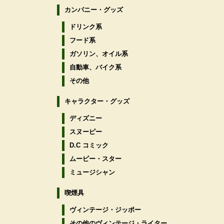
カンパニー・グッズ
ドリンク系
フード系
ガソリン、オイル系
自動車、バイク系
その他
キャラクター・グッズ
ディズニー
スヌーピー
D.C コミック
ムービー・スター
ミュージシャン
喫煙具
ヴィンテージ・ジッポー
その他のヴィンテージ・ライター