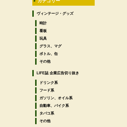
カテゴリー
ヴィンテージ・グッズ
時計
看板
玩具
グラス、マグ
ボトル、缶
その他
LIFE誌 企業広告切り抜き
ドリンク系
フード系
ガソリン、オイル系
自動車、バイク系
タバコ系
その他