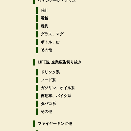
ヴィンテージ・グッズ
時計
看板
玩具
グラス、マグ
ボトル、缶
その他
LIFE誌 企業広告切り抜き
ドリンク系
フード系
ガソリン、オイル系
自動車、バイク系
タバコ系
その他
ファイヤーキング他