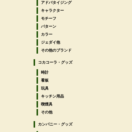
アドバタイジング
キャラクター
モチーフ
パターン
カラー
ジェダイ他
その他のブランド
コカコーラ・グッズ
時計
看板
玩具
キッチン用品
喫煙具
その他
カンパニー・グッズ