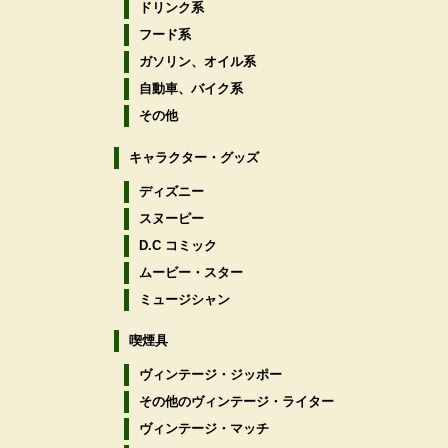
ドリンク系
フード系
ガソリン、オイル系
自動車、バイク系
その他
キャラクター・グッズ
ディズニー
スヌーピー
D.C コミック
ムービー・スター
ミュージシャン
喫煙具
ヴィンテージ・ジッポー
その他のヴィンテージ・ライター
ヴィンテージ・マッチ