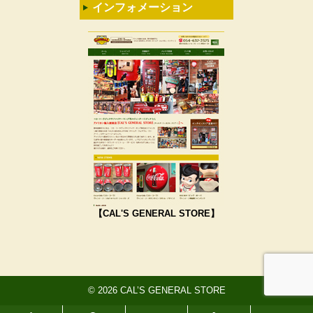
インフォメーション
【CAL'S GENERAL STORE】
© 2026 CAL’S GENERAL STORE