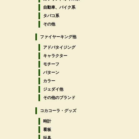
自動車、バイク系
タバコ系
その他
ファイヤーキング他
アドバタイジング
キャラクター
モチーフ
パターン
カラー
ジェダイ他
その他のブランド
コカコーラ・グッズ
時計
看板
玩具