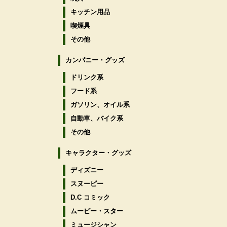
キッチン用品
喫煙具
その他
カンパニー・グッズ
ドリンク系
フード系
ガソリン、オイル系
自動車、バイク系
その他
キャラクター・グッズ
ディズニー
スヌーピー
D.C コミック
ムービー・スター
ミュージシャン