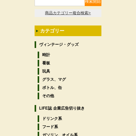
商品カテゴリー複合検索>
カテゴリー
ヴィンテージ・グッズ
時計
看板
玩具
グラス、マグ
ボトル、缶
その他
LIFE誌 企業広告切り抜き
ドリンク系
フード系
ガソリン、オイル系