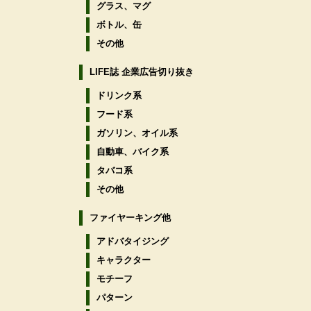
グラス、マグ
ボトル、缶
その他
LIFE誌 企業広告切り抜き
ドリンク系
フード系
ガソリン、オイル系
自動車、バイク系
タバコ系
その他
ファイヤーキング他
アドバタイジング
キャラクター
モチーフ
パターン