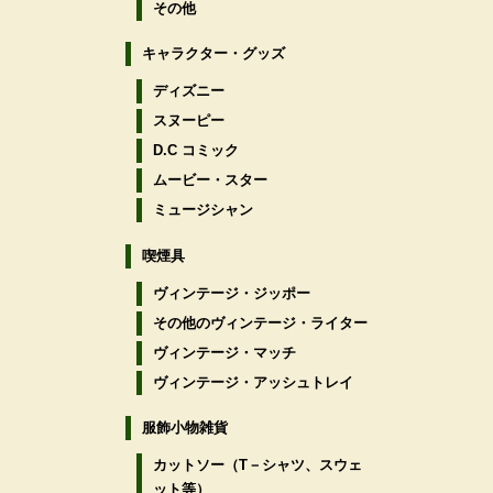
その他
キャラクター・グッズ
ディズニー
スヌーピー
D.C コミック
ムービー・スター
ミュージシャン
喫煙具
ヴィンテージ・ジッポー
その他のヴィンテージ・ライター
ヴィンテージ・マッチ
ヴィンテージ・アッシュトレイ
服飾小物雑貨
カットソー（T－シャツ、スウェ
ット等）