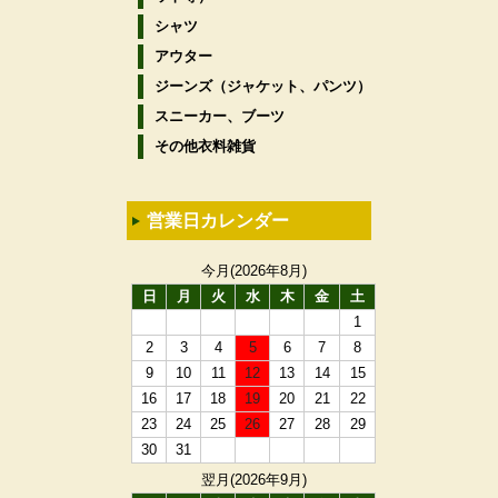
シャツ
アウター
ジーンズ（ジャケット、パンツ）
スニーカー、ブーツ
その他衣料雑貨
営業日カレンダー
今月(2026年8月)
日
月
火
水
木
金
土
1
2
3
4
5
6
7
8
9
10
11
12
13
14
15
16
17
18
19
20
21
22
23
24
25
26
27
28
29
30
31
翌月(2026年9月)