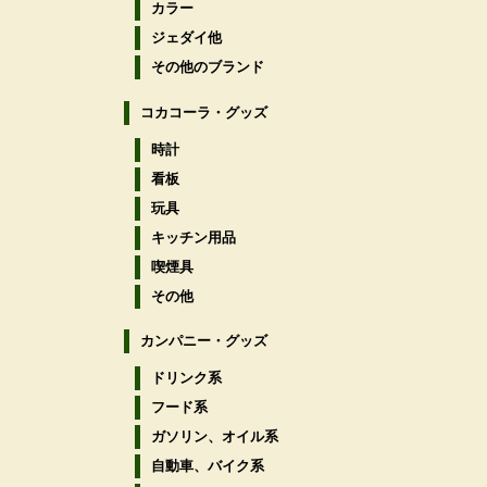
カラー
ジェダイ他
その他のブランド
コカコーラ・グッズ
時計
看板
玩具
キッチン用品
喫煙具
その他
カンパニー・グッズ
ドリンク系
フード系
ガソリン、オイル系
自動車、バイク系