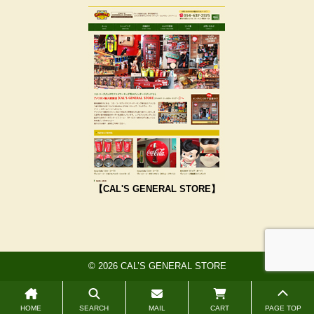
【CAL'S GENERAL STORE】
© 2026 CAL’S GENERAL STORE
HOME
SEARCH
MAIL
CART
PAGE TOP