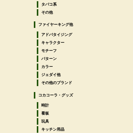
タバコ系
その他
ファイヤーキング他
アドバタイジング
キャラクター
モチーフ
パターン
カラー
ジェダイ他
その他のブランド
コカコーラ・グッズ
時計
看板
玩具
キッチン用品