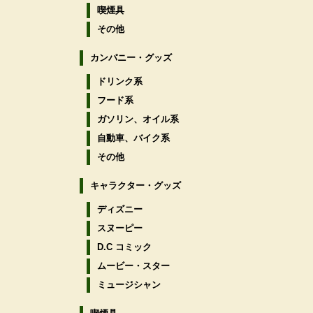
喫煙具
その他
カンパニー・グッズ
ドリンク系
フード系
ガソリン、オイル系
自動車、バイク系
その他
キャラクター・グッズ
ディズニー
スヌーピー
D.C コミック
ムービー・スター
ミュージシャン