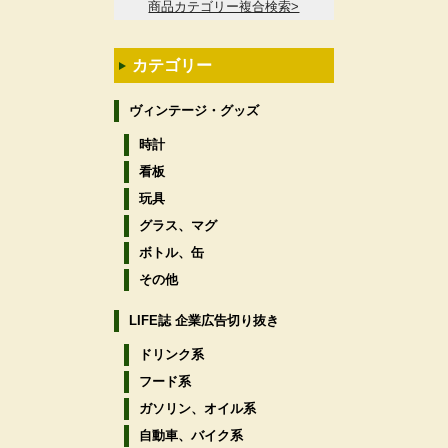
商品カテゴリー複合検索>
カテゴリー
ヴィンテージ・グッズ
時計
看板
玩具
グラス、マグ
ボトル、缶
その他
LIFE誌 企業広告切り抜き
ドリンク系
フード系
ガソリン、オイル系
自動車、バイク系