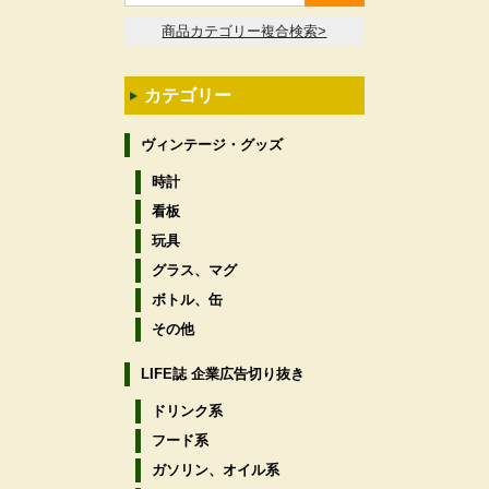
商品カテゴリー複合検索>
カテゴリー
ヴィンテージ・グッズ
時計
看板
玩具
グラス、マグ
ボトル、缶
その他
LIFE誌 企業広告切り抜き
ドリンク系
フード系
ガソリン、オイル系