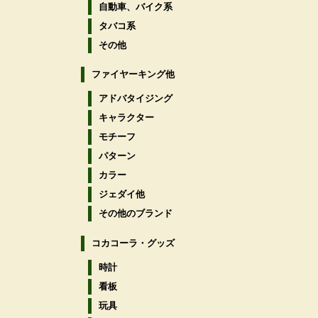
自動車、バイク系
タバコ系
その他
ファイヤーキング他
アドバタイジング
キャラクター
モチーフ
パターン
カラー
ジェダイ他
その他のブランド
コカコーラ・グッズ
時計
看板
玩具