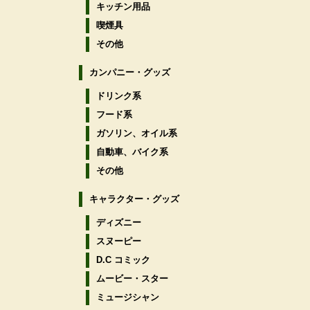
キッチン用品
喫煙具
その他
カンパニー・グッズ
ドリンク系
フード系
ガソリン、オイル系
自動車、バイク系
その他
キャラクター・グッズ
ディズニー
スヌーピー
D.C コミック
ムービー・スター
ミュージシャン