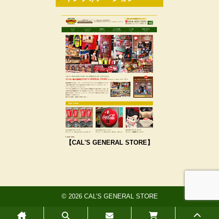
【CAL'S GENERAL STORE】
© 2026 CAL’S GENERAL STORE