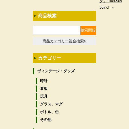
グ」1949-50s
36inch »
商品検索
商品カテゴリー複合検索>
カテゴリー
ヴィンテージ・グッズ
時計
看板
玩具
グラス、マグ
ボトル、缶
その他