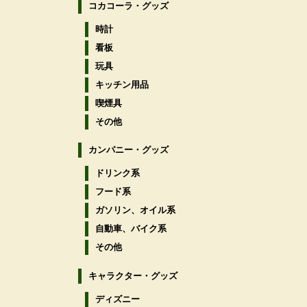
コカコーラ・グッズ
時計
看板
玩具
キッチン用品
喫煙具
その他
カンパニー・グッズ
ドリンク系
フード系
ガソリン、オイル系
自動車、バイク系
その他
キャラクター・グッズ
ディズニー