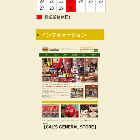
20
21
22
23
24
25
26
27
28
29
30
(
発送業務休日)
インフォメーション
【CAL'S GENERAL STORE】