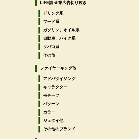
LIFE誌 企業広告切り抜き
ドリンク系
フード系
ガソリン、オイル系
自動車、バイク系
タバコ系
その他
ファイヤーキング他
アドバタイジング
キャラクター
モチーフ
パターン
カラー
ジェダイ他
その他のブランド