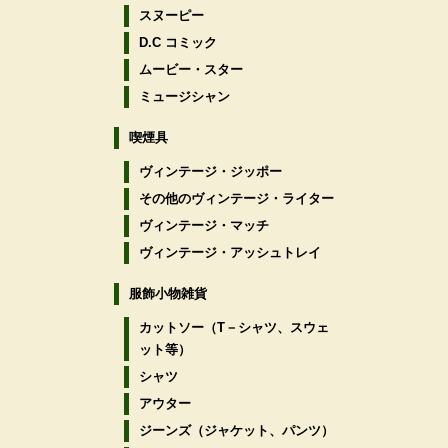
スヌーピー
D.C コミック
ムービー・スター
ミュージシャン
喫煙具
ヴィンテージ・ジッポー
その他のヴィンテージ・ライター
ヴィンテージ・マッチ
ヴィンテージ・アッシュトレイ
服飾小物雑貨
カットソー（T－シャツ、スウェ
ット等）
シャツ
アウター
ジーンズ（ジャケット、パンツ）