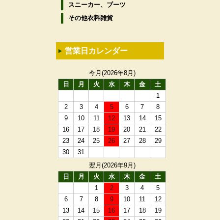
スニーカー、ブーツ
その他衣料雑貨
営業日カレンダー
今月(2026年8月)
日
月
火
水
木
金
土
1
2
3
4
5
6
7
8
9
10
11
12
13
14
15
16
17
18
19
20
21
22
23
24
25
26
27
28
29
30
31
翌月(2026年9月)
日
月
火
水
木
金
土
1
2
3
4
5
6
7
8
9
10
11
12
13
14
15
16
17
18
19