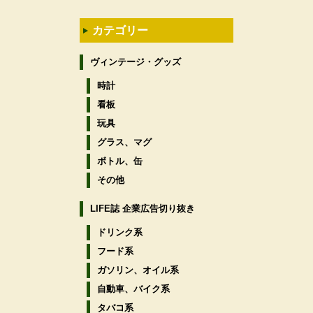
カテゴリー
ヴィンテージ・グッズ
時計
看板
玩具
グラス、マグ
ボトル、缶
その他
LIFE誌 企業広告切り抜き
ドリンク系
フード系
ガソリン、オイル系
自動車、バイク系
タバコ系