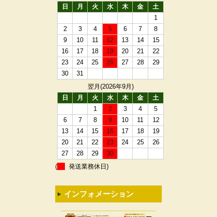
日
月
火
水
木
金
土
1
2
3
4
5
6
7
8
9
10
11
12
13
14
15
16
17
18
19
20
21
22
23
24
25
26
27
28
29
30
31
翌月(2026年9月)
日
月
火
水
木
金
土
1
2
3
4
5
6
7
8
9
10
11
12
13
14
15
16
17
18
19
20
21
22
23
24
25
26
27
28
29
30
(
発送業務休日)
インフォメーション