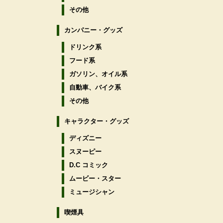
その他
カンパニー・グッズ
ドリンク系
フード系
ガソリン、オイル系
自動車、バイク系
その他
キャラクター・グッズ
ディズニー
スヌーピー
D.C コミック
ムービー・スター
ミュージシャン
喫煙具