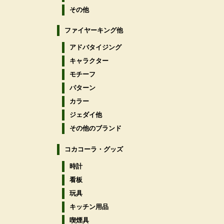
その他
ファイヤーキング他
アドバタイジング
キャラクター
モチーフ
パターン
カラー
ジェダイ他
その他のブランド
コカコーラ・グッズ
時計
看板
玩具
キッチン用品
喫煙具