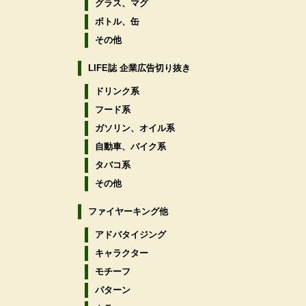
グラス、マグ
ボトル、缶
その他
LIFE誌 企業広告切り抜き
ドリンク系
フード系
ガソリン、オイル系
自動車、バイク系
タバコ系
その他
ファイヤーキング他
アドバタイジング
キャラクター
モチーフ
パターン