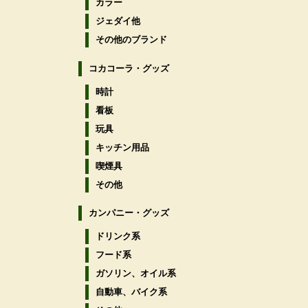
カラー
ジェダイ他
その他のブランド
コカコーラ・グッズ
時計
看板
玩具
キッチン用品
喫煙具
その他
カンパニー・グッズ
ドリンク系
フード系
ガソリン、オイル系
自動車、バイク系