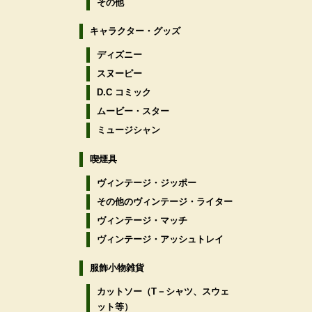
その他
キャラクター・グッズ
ディズニー
スヌーピー
D.C コミック
ムービー・スター
ミュージシャン
喫煙具
ヴィンテージ・ジッポー
その他のヴィンテージ・ライター
ヴィンテージ・マッチ
ヴィンテージ・アッシュトレイ
服飾小物雑貨
カットソー（T－シャツ、スウェ
ット等）