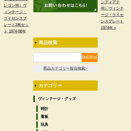
ンディアナ
レゴン州）ヴ
州）ヴィンテ
ィンテージ・
ージ・ライセ
ライセンスプ
ンスプレート
レート2枚セッ
1974年 »
ト 1974-88年
商品検索
商品カテゴリー複合検索>
カテゴリー
ヴィンテージ・グッズ
時計
看板
玩具