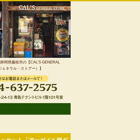
岡県藤枝市の【CAL’S GENERAL
・ジェネラル・ストアー）】