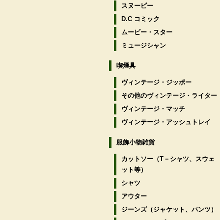
スヌーピー
D.C コミック
ムービー・スター
ミュージシャン
喫煙具
ヴィンテージ・ジッポー
その他のヴィンテージ・ライター
ヴィンテージ・マッチ
ヴィンテージ・アッシュトレイ
服飾小物雑貨
カットソー（T－シャツ、スウェ
ット等）
シャツ
アウター
ジーンズ（ジャケット、パンツ）