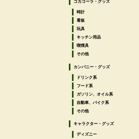
コカコーラ・グッズ
時計
看板
玩具
キッチン用品
喫煙具
その他
カンパニー・グッズ
ドリンク系
フード系
ガソリン、オイル系
自動車、バイク系
その他
キャラクター・グッズ
ディズニー