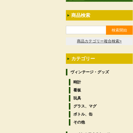
商品検索
商品カテゴリー複合検索>
カテゴリー
ヴィンテージ・グッズ
時計
看板
玩具
グラス、マグ
ボトル、缶
その他