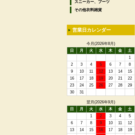
スニーカー、ブーツ
その他衣料雑貨
営業日カレンダー
今月(2026年8月)
日
月
火
水
木
金
土
1
2
3
4
5
6
7
8
9
10
11
12
13
14
15
16
17
18
19
20
21
22
23
24
25
26
27
28
29
30
31
翌月(2026年9月)
日
月
火
水
木
金
土
1
2
3
4
5
6
7
8
9
10
11
12
13
14
15
16
17
18
19