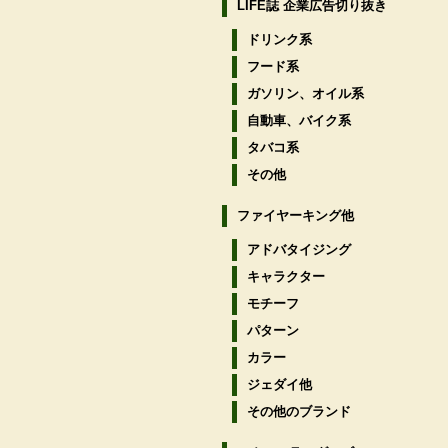
LIFE誌 企業広告切り抜き
ドリンク系
フード系
ガソリン、オイル系
自動車、バイク系
タバコ系
その他
ファイヤーキング他
アドバタイジング
キャラクター
モチーフ
パターン
カラー
ジェダイ他
その他のブランド