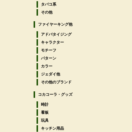
タバコ系
その他
ファイヤーキング他
アドバタイジング
キャラクター
モチーフ
パターン
カラー
ジェダイ他
その他のブランド
コカコーラ・グッズ
時計
看板
玩具
キッチン用品