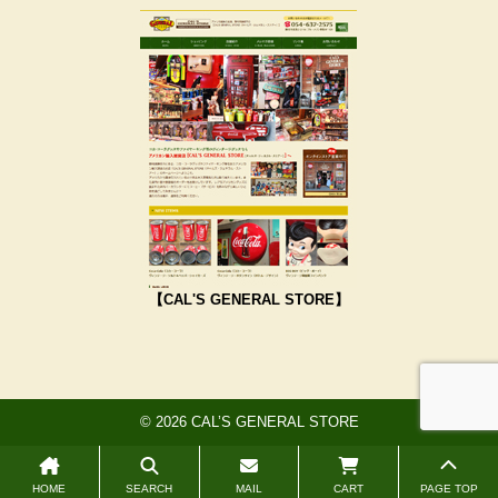
【CAL'S GENERAL STORE】
© 2026 CAL’S GENERAL STORE
HOME
SEARCH
MAIL
CART
PAGE TOP