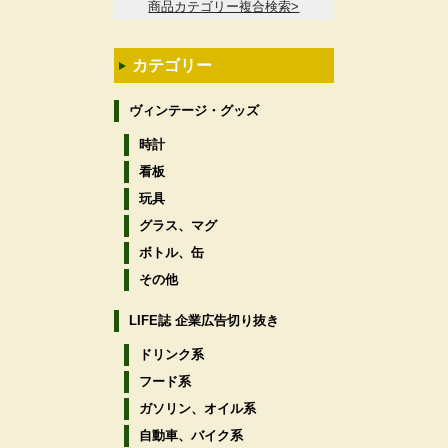
商品カテゴリー複合検索>
カテゴリー
ヴィンテージ・グッズ
時計
看板
玩具
グラス、マグ
ボトル、缶
その他
LIFE誌 企業広告切り抜き
ドリンク系
フード系
ガソリン、オイル系
自動車、バイク系