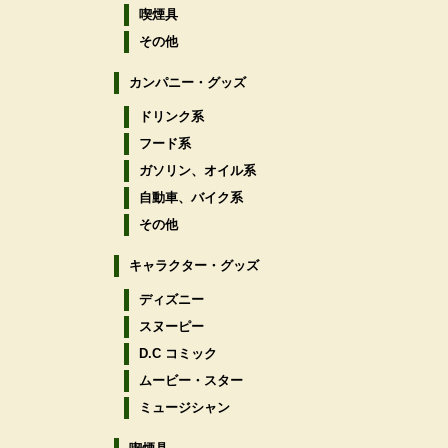
喫煙具
その他
カンパニー・グッズ
ドリンク系
フード系
ガソリン、オイル系
自動車、バイク系
その他
キャラクター・グッズ
ディズニー
スヌーピー
D.C コミック
ムービー・スター
ミュージシャン