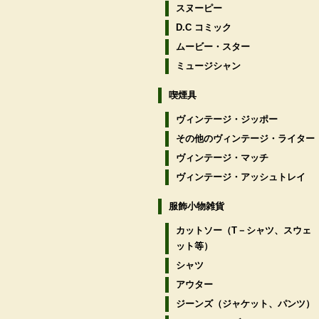
スヌーピー
D.C コミック
ムービー・スター
ミュージシャン
喫煙具
ヴィンテージ・ジッポー
その他のヴィンテージ・ライター
ヴィンテージ・マッチ
ヴィンテージ・アッシュトレイ
服飾小物雑貨
カットソー（T－シャツ、スウェ
ット等）
シャツ
アウター
ジーンズ（ジャケット、パンツ）