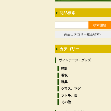
商品検索
商品カテゴリー複合検索>
カテゴリー
ヴィンテージ・グッズ
時計
看板
玩具
グラス、マグ
ボトル、缶
その他