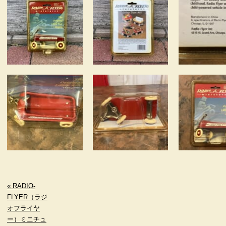
« RADIO-
FLYER（ラジ
オフライヤ
ー）ミニチュ