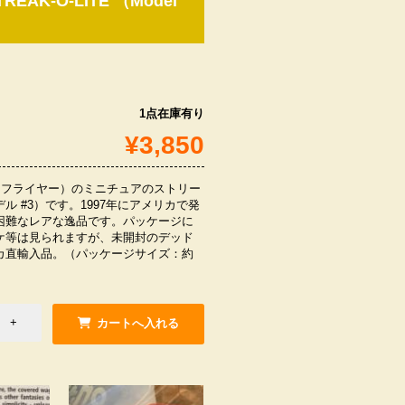
AK-O-LITE （Model
1点在庫有り
¥3,850
ラジオフライヤー）のミニチュアのストリー
ル #3）です。1997年にアメリカで発
困難なレアな逸品です。パッケージに
ケ等は見られますが、未開封のデッド
カ直輸入品。（パッケージサイズ：約
m）