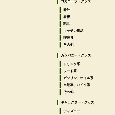
コカコーラ・グッズ
時計
看板
玩具
キッチン用品
喫煙具
その他
カンパニー・グッズ
ドリンク系
フード系
ガソリン、オイル系
自動車、バイク系
その他
キャラクター・グッズ
ディズニー