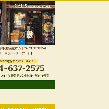
岡県藤枝市の【CAL’S GENERAL
・ジェネラル・ストアー）】