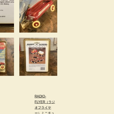
RADIO-
FLYER（ラジ
オフライヤ
ー）ミニチュ