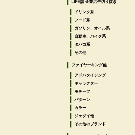
LIFE誌 企業広告切り抜き
ドリンク系
フード系
ガソリン、オイル系
自動車、バイク系
タバコ系
その他
ファイヤーキング他
アドバタイジング
キャラクター
モチーフ
パターン
カラー
ジェダイ他
その他のブランド