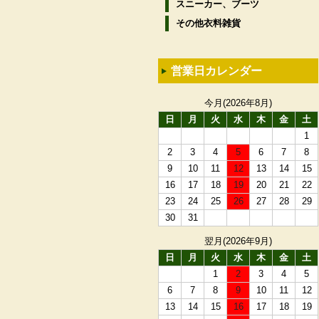
スニーカー、ブーツ
その他衣料雑貨
営業日カレンダー
今月(2026年8月)
日
月
火
水
木
金
土
1
2
3
4
5
6
7
8
9
10
11
12
13
14
15
16
17
18
19
20
21
22
23
24
25
26
27
28
29
30
31
翌月(2026年9月)
日
月
火
水
木
金
土
1
2
3
4
5
6
7
8
9
10
11
12
13
14
15
16
17
18
19