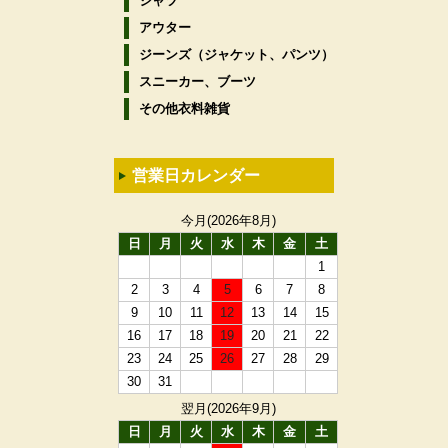
シャツ
アウター
ジーンズ（ジャケット、パンツ）
スニーカー、ブーツ
その他衣料雑貨
営業日カレンダー
今月(2026年8月)
日
月
火
水
木
金
土
1
2
3
4
5
6
7
8
9
10
11
12
13
14
15
16
17
18
19
20
21
22
23
24
25
26
27
28
29
30
31
翌月(2026年9月)
日
月
火
水
木
金
土