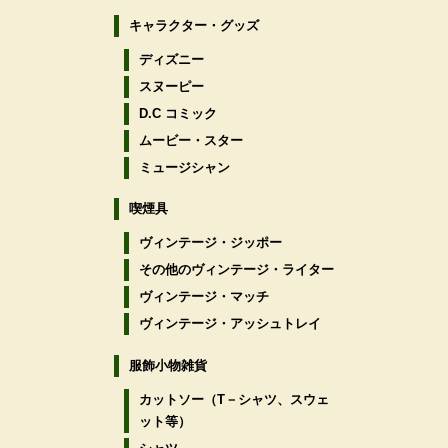
キャラクター・グッズ
ディズニー
スヌーピー
D.C コミック
ムービー・スター
ミュージシャン
喫煙具
ヴィンテージ・ジッポー
その他のヴィンテージ・ライター
ヴィンテージ・マッチ
ヴィンテージ・アッシュトレイ
服飾小物雑貨
カットソー（T－シャツ、スウェ
ット等）