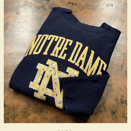
ヴィンテージ・グッズ
LIFE誌 企業広告切り抜き
ファイヤーキング他
コカコーラ・グッズ
カンパニー・グッズ
キャラクター・グッズ
喫煙具