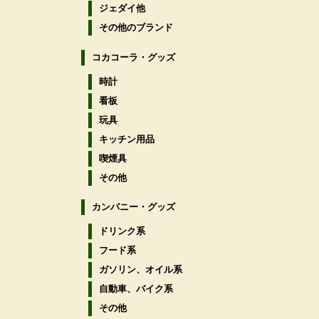
ジェダイ他
その他のブランド
コカコーラ・グッズ
時計
看板
玩具
キッチン用品
喫煙具
その他
カンパニー・グッズ
ドリンク系
フード系
ガソリン、オイル系
自動車、バイク系
その他