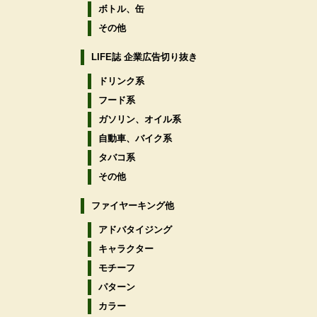
ボトル、缶
その他
LIFE誌 企業広告切り抜き
ドリンク系
フード系
ガソリン、オイル系
自動車、バイク系
タバコ系
その他
ファイヤーキング他
アドバタイジング
キャラクター
モチーフ
パターン
カラー