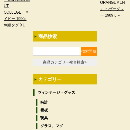
ORANGEMEN
UT
」 ヘザーグレ
COLLEGE」ネ
ー 1989 L »
イビー 1990s
刺繍タグ XL
商品検索
商品カテゴリー複合検索>
カテゴリー
ヴィンテージ・グッズ
時計
看板
玩具
グラス、マグ