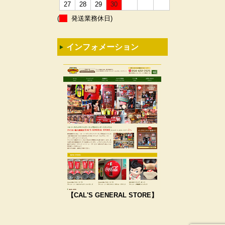
27
28
29
30
(
発送業務休日)
インフォメーション
【CAL'S GENERAL STORE】