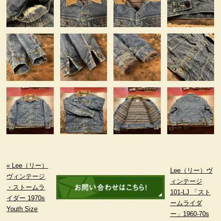
« Lee（リー）
Lee（リー）ヴ
ヴィンテージ
ィンテージ
・ストームラ
101-LJ 「スト
イダー 1970s
ームライダ
Youth Size
ー」1960-70s