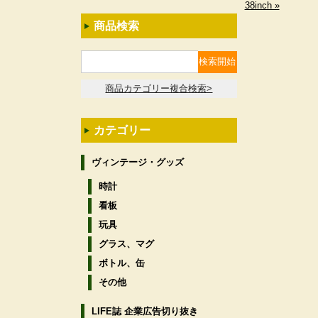
38inch »
商品検索
商品カテゴリー複合検索>
カテゴリー
ヴィンテージ・グッズ
時計
看板
玩具
グラス、マグ
ボトル、缶
その他
LIFE誌 企業広告切り抜き