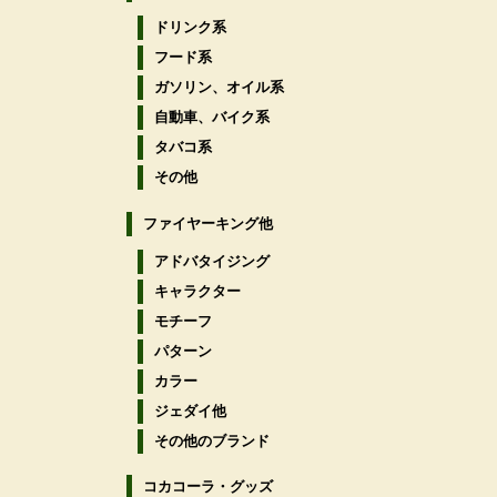
ドリンク系
フード系
ガソリン、オイル系
自動車、バイク系
タバコ系
その他
ファイヤーキング他
アドバタイジング
キャラクター
モチーフ
パターン
カラー
ジェダイ他
その他のブランド
コカコーラ・グッズ