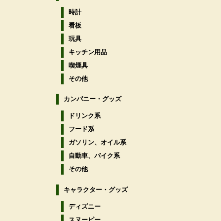
時計
看板
玩具
キッチン用品
喫煙具
その他
カンパニー・グッズ
ドリンク系
フード系
ガソリン、オイル系
自動車、バイク系
その他
キャラクター・グッズ
ディズニー
スヌーピー