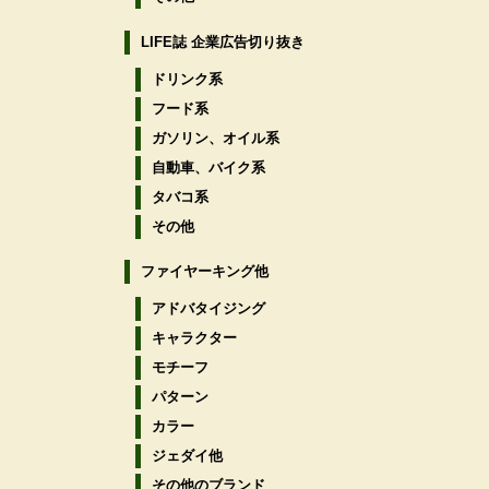
LIFE誌 企業広告切り抜き
ドリンク系
フード系
ガソリン、オイル系
自動車、バイク系
タバコ系
その他
ファイヤーキング他
アドバタイジング
キャラクター
モチーフ
パターン
カラー
ジェダイ他
その他のブランド