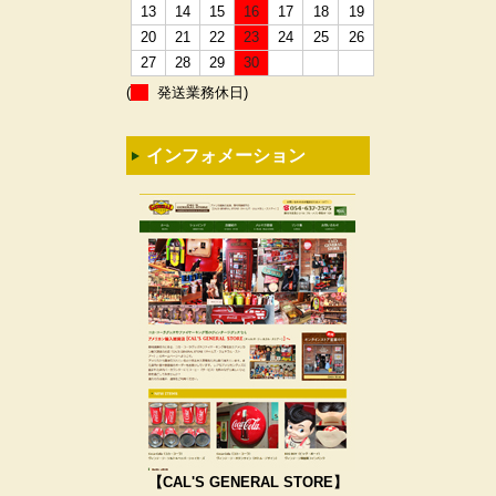
13
14
15
16
17
18
19
20
21
22
23
24
25
26
27
28
29
30
(
発送業務休日)
インフォメーション
【CAL'S GENERAL STORE】