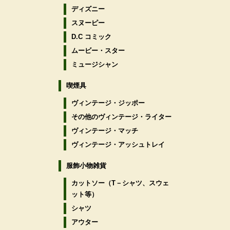
ディズニー
スヌーピー
D.C コミック
ムービー・スター
ミュージシャン
喫煙具
ヴィンテージ・ジッポー
その他のヴィンテージ・ライター
ヴィンテージ・マッチ
ヴィンテージ・アッシュトレイ
服飾小物雑貨
カットソー（T－シャツ、スウェ
ット等）
シャツ
アウター