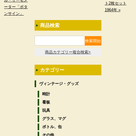
ル・サーモメ
ト2枚セット
ーター「ボタ
1964年 »
ンサイン」
商品検索
商品カテゴリー複合検索>
カテゴリー
ヴィンテージ・グッズ
時計
看板
玩具
グラス、マグ
ボトル、缶
その他