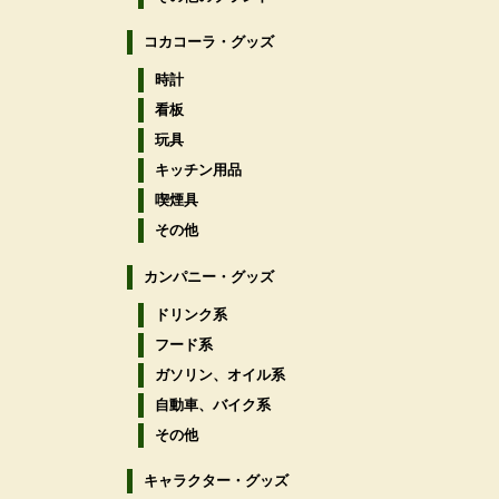
コカコーラ・グッズ
時計
看板
玩具
キッチン用品
喫煙具
その他
カンパニー・グッズ
ドリンク系
フード系
ガソリン、オイル系
自動車、バイク系
その他
キャラクター・グッズ