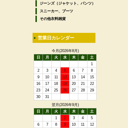
ジーンズ（ジャケット、パンツ）
スニーカー、ブーツ
その他衣料雑貨
営業日カレンダー
今月(2026年8月)
日
月
火
水
木
金
土
1
2
3
4
5
6
7
8
9
10
11
12
13
14
15
16
17
18
19
20
21
22
23
24
25
26
27
28
29
30
31
翌月(2026年9月)
日
月
火
水
木
金
土
1
2
3
4
5
6
7
8
9
10
11
12