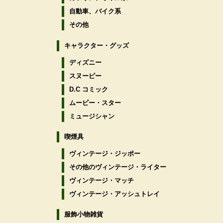
自動車、バイク系
その他
キャラクター・グッズ
ディズニー
スヌーピー
D.C コミック
ムービー・スター
ミュージシャン
喫煙具
ヴィンテージ・ジッポー
その他のヴィンテージ・ライター
ヴィンテージ・マッチ
ヴィンテージ・アッシュトレイ
服飾小物雑貨