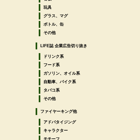
玩具
グラス、マグ
ボトル、缶
その他
LIFE誌 企業広告切り抜き
ドリンク系
フード系
ガソリン、オイル系
自動車、バイク系
タバコ系
その他
ファイヤーキング他
アドバタイジング
キャラクター
モチーフ