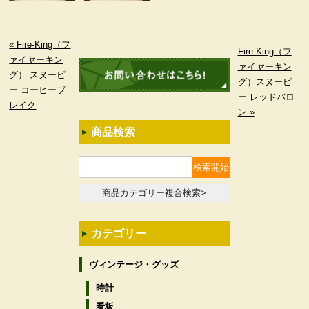
« Fire-King（フ
Fire-King（フ
ァイヤーキン
ァイヤーキン
グ） スヌーピ
グ）スヌーピ
ー コーヒーブ
ー レッドバロ
レイク
ン »
商品検索
商品カテゴリー複合検索>
カテゴリー
ヴィンテージ・グッズ
時計
看板