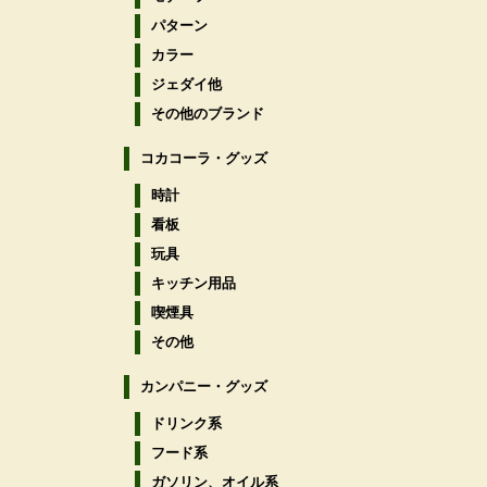
パターン
カラー
ジェダイ他
その他のブランド
コカコーラ・グッズ
時計
看板
玩具
キッチン用品
喫煙具
その他
カンパニー・グッズ
ドリンク系
フード系
ガソリン、オイル系