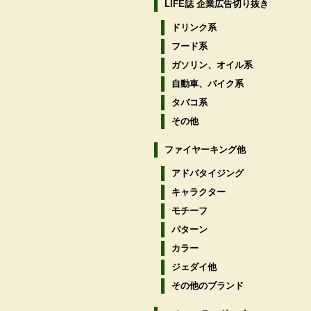
LIFE誌 企業広告切り抜き
ドリンク系
フード系
ガソリン、オイル系
自動車、バイク系
タバコ系
その他
ファイヤーキング他
アドバタイジング
キャラクター
モチーフ
パターン
カラー
ジェダイ他
その他のブランド