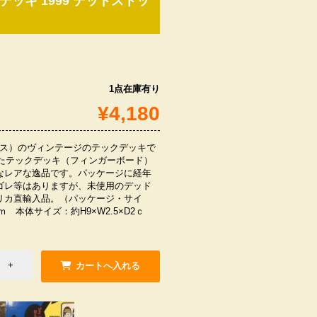
デッキ 1999 デッドストッ
1点在庫有り
¥4,180
ドハウス）のヴィンテージのテックデッキで
れたテックデッキ（フィンガーボード）
なレアな逸品です。パッケージに経年
ゴレ等はありますが、未使用のデッド
リカ直輸入品。（パッケージ・サイ
ｃｍ 本体サイズ：約H9×W2.5×D2ｃ