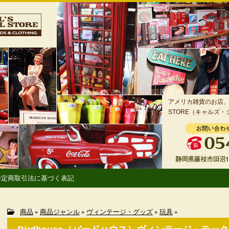
アメリカ雑貨のお店、静
STORE（キャルズ
特定商取引法に基づく表記
商品
»
商品ジャンル
»
ヴィンテージ・グッズ
»
玩具
»