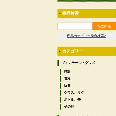
商品検索
商品カテゴリー複合検索>
カテゴリー
ヴィンテージ・グッズ
時計
看板
玩具
グラス、マグ
ボトル、缶
その他