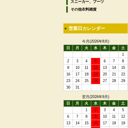
スニーカー、ブーツ
その他衣料雑貨
営業日カレンダー
今月(2026年8月)
日
月
火
水
木
金
土
1
2
3
4
5
6
7
8
9
10
11
12
13
14
15
16
17
18
19
20
21
22
23
24
25
26
27
28
29
30
31
翌月(2026年9月)
日
月
火
水
木
金
土
1
2
3
4
5
6
7
8
9
10
11
12
13
14
15
16
17
18
19