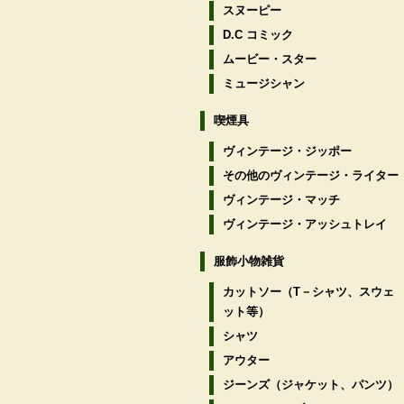
スヌーピー
D.C コミック
ムービー・スター
ミュージシャン
喫煙具
ヴィンテージ・ジッポー
その他のヴィンテージ・ライター
ヴィンテージ・マッチ
ヴィンテージ・アッシュトレイ
服飾小物雑貨
カットソー（T－シャツ、スウェ
ット等）
シャツ
アウター
ジーンズ（ジャケット、パンツ）