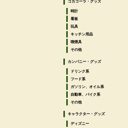
コカコーラ・グッズ
時計
看板
玩具
キッチン用品
喫煙具
その他
カンパニー・グッズ
ドリンク系
フード系
ガソリン、オイル系
自動車、バイク系
その他
キャラクター・グッズ
ディズニー