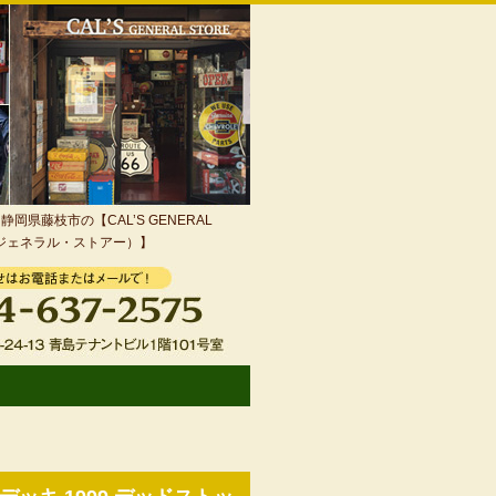
岡県藤枝市の【CAL’S GENERAL
・ジェネラル・ストアー）】