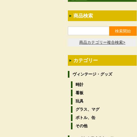
商品検索
商品カテゴリー複合検索>
カテゴリー
ヴィンテージ・グッズ
時計
看板
玩具
グラス、マグ
ボトル、缶
その他