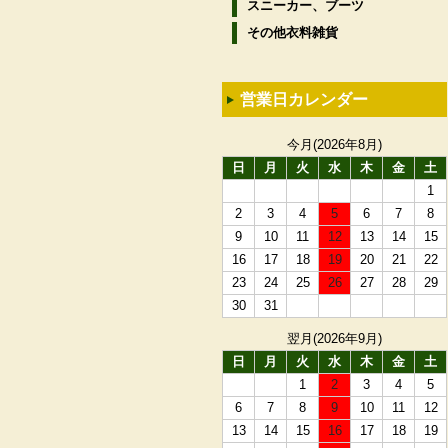
スニーカー、ブーツ
その他衣料雑貨
営業日カレンダー
今月(2026年8月)
日
月
火
水
木
金
土
1
2
3
4
5
6
7
8
9
10
11
12
13
14
15
16
17
18
19
20
21
22
23
24
25
26
27
28
29
30
31
翌月(2026年9月)
日
月
火
水
木
金
土
1
2
3
4
5
6
7
8
9
10
11
12
13
14
15
16
17
18
19