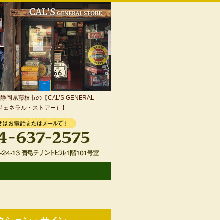
岡県藤枝市の【CAL’S GENERAL
・ジェネラル・ストアー）】