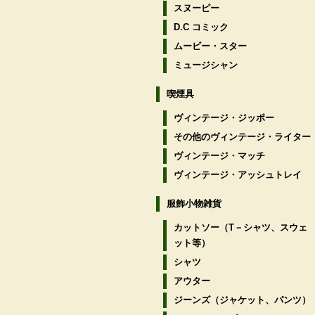
スヌーピー
D.C コミック
ムービー・スター
ミュージシャン
喫煙具
ヴィンテージ・ジッポー
その他のヴィンテージ・ライター
ヴィンテージ・マッチ
ヴィンテージ・アッシュトレイ
服飾小物雑貨
カットソー（T－シャツ、スウェ
ット等）
シャツ
アウター
ジーンズ（ジャケット、パンツ）