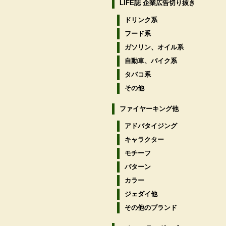
LIFE誌 企業広告切り抜き
ドリンク系
フード系
ガソリン、オイル系
自動車、バイク系
タバコ系
その他
ファイヤーキング他
アドバタイジング
キャラクター
モチーフ
パターン
カラー
ジェダイ他
その他のブランド