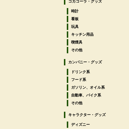
コカコーラ・グッズ
時計
看板
玩具
キッチン用品
喫煙具
その他
カンパニー・グッズ
ドリンク系
フード系
ガソリン、オイル系
自動車、バイク系
その他
キャラクター・グッズ
ディズニー