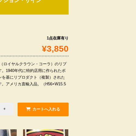
ダクション・サイン
1点在庫有り
¥3,850
COLA（ロイヤルクラウン・コーラ）のリプ
。1940年代に特約店用に作られたボ
ンを基にリプロダクト（複製）された
。アメリカ直輸入品。（H56×W15.5