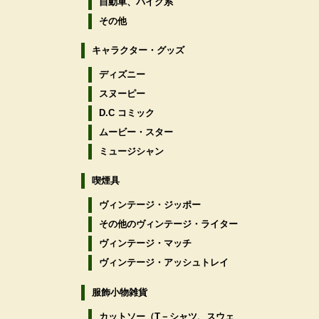
自動車、バイク系
その他
キャラクター・グッズ
ディズニー
スヌーピー
D.C コミック
ムービー・スター
ミュージシャン
喫煙具
ヴィンテージ・ジッポー
その他のヴィンテージ・ライター
ヴィンテージ・マッチ
ヴィンテージ・アッシュトレイ
服飾小物雑貨
カットソー（T－シャツ、スウェ