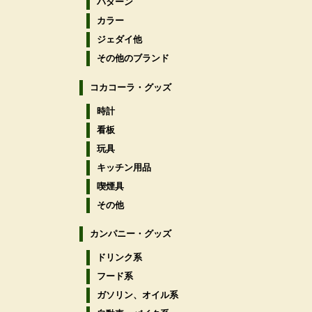
パターン
カラー
ジェダイ他
その他のブランド
コカコーラ・グッズ
時計
看板
玩具
キッチン用品
喫煙具
その他
カンパニー・グッズ
ドリンク系
フード系
ガソリン、オイル系