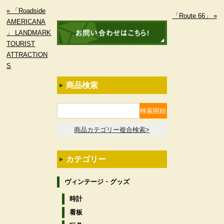
« 「Roadside
「Route 66」 »
AMERICANA
」 LANDMARK
TOURIST
ATTRACTION
S
商品検索
商品カテゴリー複合検索>
カテゴリー
ヴィンテージ・グッズ
時計
看板