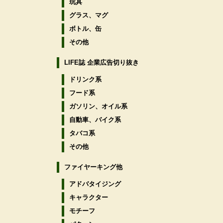
玩具
グラス、マグ
ボトル、缶
その他
LIFE誌 企業広告切り抜き
ドリンク系
フード系
ガソリン、オイル系
自動車、バイク系
タバコ系
その他
ファイヤーキング他
アドバタイジング
キャラクター
モチーフ