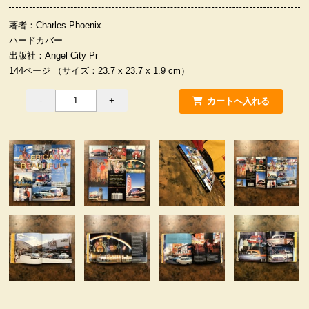
服飾小物雑貨
著者：Charles Phoenix
ハードカバー
出版社：Angel City Pr
144ページ （サイズ：23.7 x 23.7 x 1.9 cm）