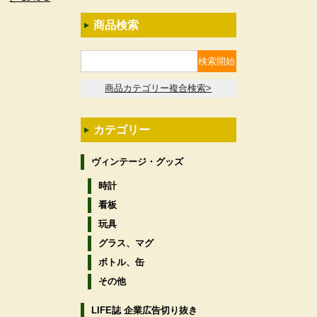
商品検索
商品カテゴリー複合検索>
カテゴリー
ヴィンテージ・グッズ
時計
看板
玩具
グラス、マグ
ボトル、缶
その他
LIFE誌 企業広告切り抜き