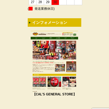
27
28
29
30
(
発送業務休日)
インフォメーション
【CAL'S GENERAL STORE】