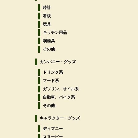
時計
看板
玩具
キッチン用品
喫煙具
その他
カンパニー・グッズ
ドリンク系
フード系
ガソリン、オイル系
自動車、バイク系
その他
キャラクター・グッズ
ディズニー
スヌーピー