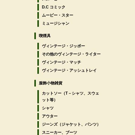
D.C コミック
ムービー・スター
ミュージシャン
喫煙具
ヴィンテージ・ジッポー
その他のヴィンテージ・ライター
ヴィンテージ・マッチ
ヴィンテージ・アッシュトレイ
服飾小物雑貨
カットソー（T－シャツ、スウェ
ット等）
シャツ
アウター
ジーンズ（ジャケット、パンツ）
スニーカー、ブーツ