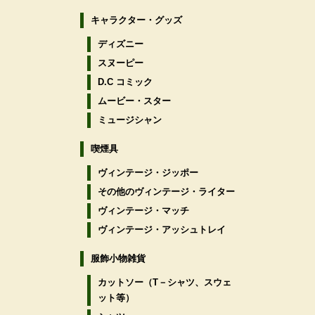
キャラクター・グッズ
ディズニー
スヌーピー
D.C コミック
ムービー・スター
ミュージシャン
喫煙具
ヴィンテージ・ジッポー
その他のヴィンテージ・ライター
ヴィンテージ・マッチ
ヴィンテージ・アッシュトレイ
服飾小物雑貨
カットソー（T－シャツ、スウェ
ット等）