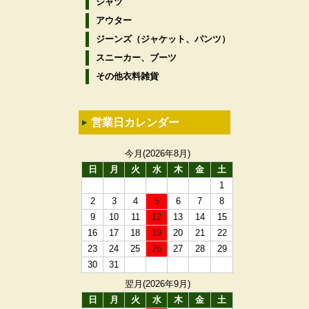
シャツ
アウター
ジーンズ（ジャケット、パンツ）
スニーカー、ブーツ
その他衣料雑貨
営業日カレンダー
今月(2026年8月)
日
月
火
水
木
金
土
1
2
3
4
5
6
7
8
9
10
11
12
13
14
15
16
17
18
19
20
21
22
23
24
25
26
27
28
29
30
31
翌月(2026年9月)
日
月
火
水
木
金
土