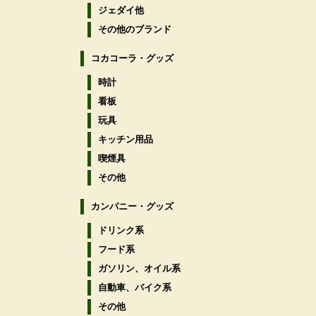
ジェダイ他
その他のブランド
コカコーラ・グッズ
時計
看板
玩具
キッチン用品
喫煙具
その他
カンパニー・グッズ
ドリンク系
フード系
ガソリン、オイル系
自動車、バイク系
その他