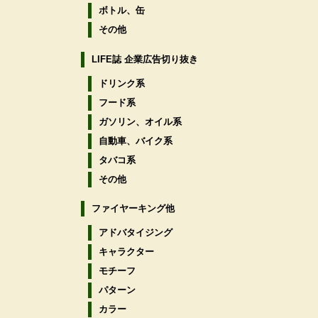
ボトル、缶
その他
LIFE誌 企業広告切り抜き
ドリンク系
フード系
ガソリン、オイル系
自動車、バイク系
タバコ系
その他
ファイヤーキング他
アドバタイジング
キャラクター
モチーフ
パターン
カラー